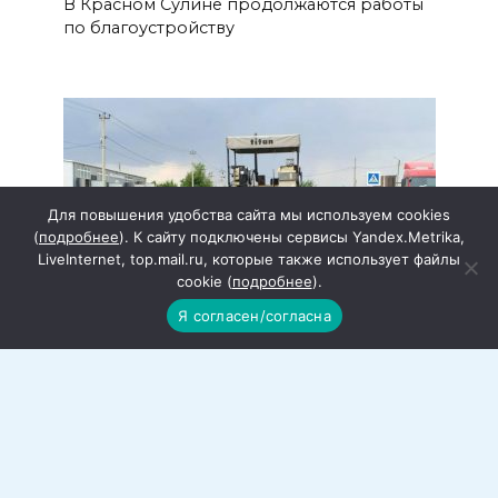
В Красном Сулине продолжаются работы
по благоустройству
Для повышения удобства сайта мы используем cookies
(
подробнее
). К сайту подключены сервисы Yandex.Metrika,
LiveInternet, top.mail.ru, которые также использует файлы
cookie (
подробнее
).
Я согласен/согласна
Благоустройство стоянки у ЦРБ
завершается
Подходят к завершению работы по
благоустройству и организации