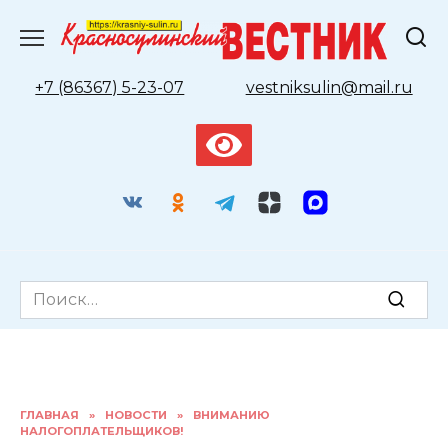
Перейти
к
содержанию
+7 (86367) 5-23-07
vestniksulin@mail.ru
Search
for:
ГЛАВНАЯ
»
НОВОСТИ
»
ВНИМАНИЮ
НАЛОГОПЛАТЕЛЬЩИКОВ!