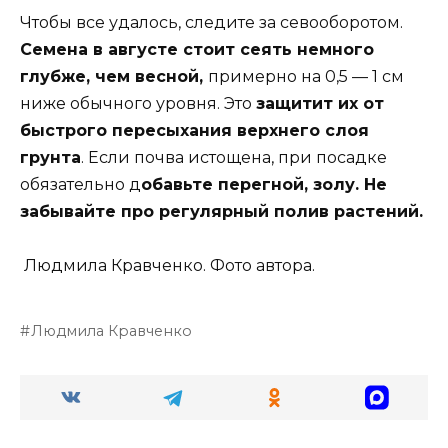
Чтобы все удалось, следите за севооборотом.
Семена в августе стоит сеять немного
глубже, чем весной,
примерно на 0,5 — 1 см
ниже обычного уровня. Это
защитит их от
быстрого пересыхания верхнего слоя
грунта
. Если почва истощена, при посадке
обязательно д
обавьте перегной, золу. Не
забывайте про регулярный полив растений.
Людмила Кравченко. Фото автора.
Людмила Кравченко