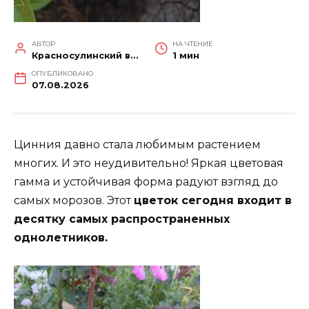
АВТОР
НА ЧТЕНИЕ
Красносулинский вестник
1 мин
ОПУБЛИКОВАНО
07.08.2026
Цинния давно стала любимым растением
многих. И это неудивительно! Яркая цветовая
гамма и устойчивая форма радуют взгляд до
самых морозов. Этот
цветок сегодня входит в
десятку самых распространенных
однолетников.