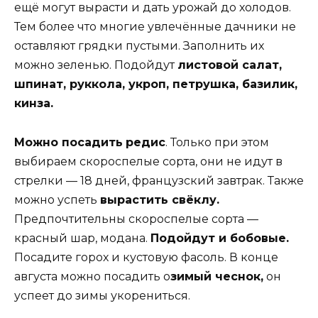
ещё могут вырасти и дать урожай до холодов.
Тем более что многие увлечённые дачники не
оставляют грядки пустыми. Заполнить их
можно зеленью. Подойдут
листовой салат,
шпинат, руккола, укроп, петрушка, базилик,
кинза.
Можно посадить
редис
. Только при этом
выбираем скороспелые сорта, они не идут в
стрелки — 18 дней, французский завтрак. Также
можно успеть
вырастить свёклу.
Предпочтительны скороспелые сорта —
красный шар, модана.
Подойдут и бобовые.
Посадите горох и кустовую фасоль. В конце
августа можно посадить о
зимый чеснок,
он
успеет до зимы укорениться.