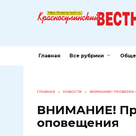
Перейти
к
содержанию
Главная
Все рубрики
Обще
ГЛАВНАЯ
»
НОВОСТИ
»
ВНИМАНИЕ! ПРОВЕРКА
ВНИМАНИЕ! Пр
оповещения