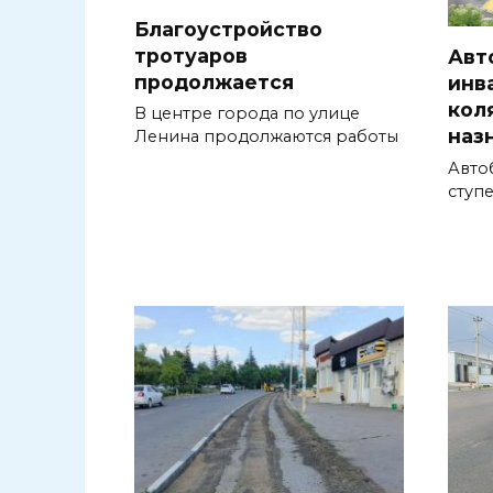
Благоустройство
тротуаров
Авт
продолжается
инв
кол
В центре города по улице
наз
Ленина продолжаются работы
Авто
ступ