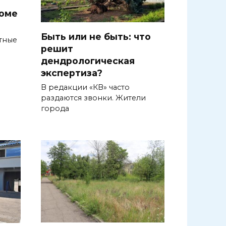
роме
Быть или не быть: что
тные
решит
дендрологическая
экспертиза?
В редакции «КВ» часто
раздаются звонки. Жители
города