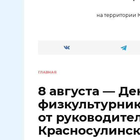
на территории 
ГЛАВНАЯ
8 августа — Де
физкультурник
от руководите
Красносулинск