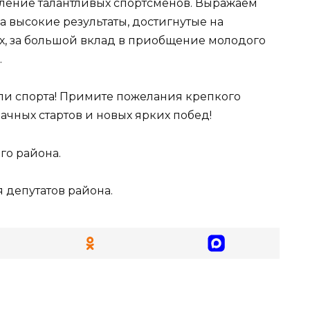
ление талантливых спортсменов. Выражаем
 высокие результаты, достигнутые на
х, за большой вклад в приобщение молодого
.
и спорта! Примите пожелания крепкого
ачных стартов и новых ярких побед!
го района.
я депутатов района.