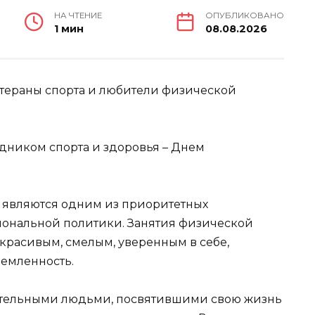
НА ЧТЕНИЕ
ОПУБЛИКОВАНО
1 мин
08.08.2026
етераны спорта и любители физической
здником спорта и здоровья – Днем
т являются одним из приоритетных
иональной политики. Занятия физической
красивым, смелым, уверенным в себе,
емленность.
ательными людьми, посвятившими свою жизнь