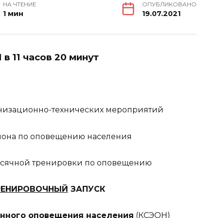
НА ЧТЕНИЕ
ОПУБЛИКОВАНО
1 мин
19.07.2021
 в 11 часов 20 минут
ганизационно-технических мероприятий
йона по оповещению населения
месячной тренировки по оповещению
РЕНИРОВОЧНЫЙ
ЗАПУСК
енного оповещения населения
(КСЭОН)