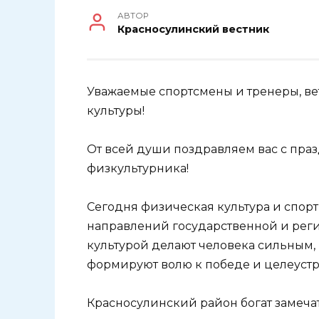
АВТОР
Красносулинский вестник
Уважаемые спортсмены и тренеры, в
культуры!
От всей души поздравляем вас с пра
физкультурника!
Сегодня физическая культура и спор
направлений государственной и рег
культурой делают человека сильным, 
формируют волю к победе и целеустр
Красносулинский район богат замеч