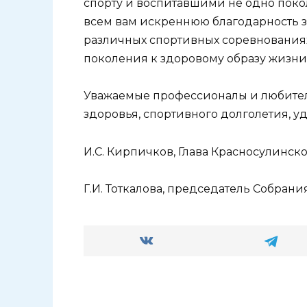
спорту и воспитавшими не одно поко
всем вам искреннюю благодарность за
различных спортивных соревнования
поколения к здоровому образу жизни
Уважаемые профессионалы и любител
здоровья, спортивного долголетия, уд
И.С. Кирпичков, Глава Красносулинско
Г.И. Тоткалова, председатель Собрани