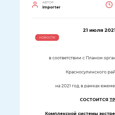
АВТОР
importer
21 июля 2021
НОВОСТИ
в соответствии с Планом ор
Красносулинского ра
на 2021 год в рамках еже
СОСТОИТСЯ
Т
Комплексной системы экстр