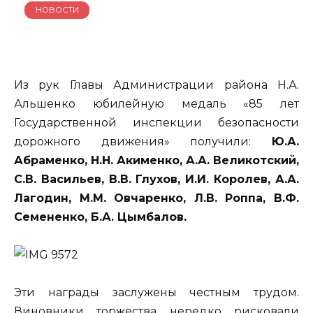
НОВОСТИ
Из рук Главы Администрации района Н.А.
Альшенко юбилейную медаль «85 лет
Государственной инспекции безопасности
дорожного движения» получили:
Ю.А.
Абраменко, Н.Н. Акименко, А.А. Великотский,
С.В. Васильев, В.В. Глухов, И.И. Королев, А.А.
Лагодин, М.М. Овчаренко, Л.В. Роппа, В.Ф.
Семененко, Б.А. Цымбалов.
Эти награды заслужены честным трудом.
Виновники торжества нередко рисковали