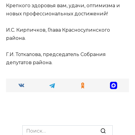
Крепкого здоровья вам, удачи, оптимизма и
новых профессиональных достижений!
И.С. Кирпичков, Глава Красносулинского
района.
Г.И. Тоткалова, председатель Собрания
депутатов района.
Search