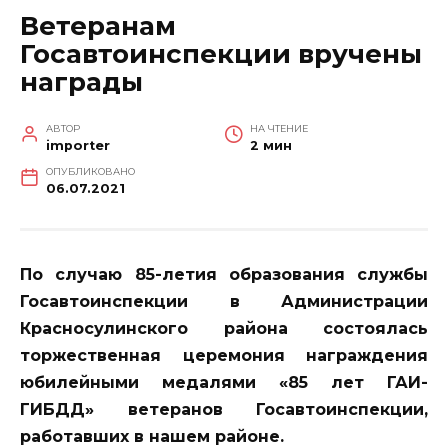
Ветеранам
Госавтоинспекции вручены
награды
АВТОР
НА ЧТЕНИЕ
importer
2 мин
ОПУБЛИКОВАНО
06.07.2021
По случаю 85-летия образования службы
Госавтоинспекции в Администрации
Красносулинского района состоялась
торжественная церемония награждения
юбилейными медалями «85 лет ГАИ-
ГИБДД» ветеранов Госавтоинспекции,
работавших в нашем районе.