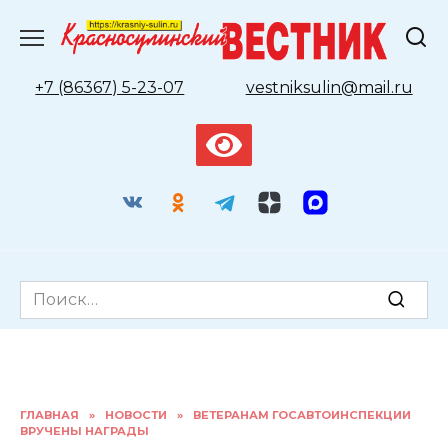
Перейти
к
содержанию
+7 (86367) 5-23-07
vestniksulin@mail.ru
Search
for:
ГЛАВНАЯ
»
НОВОСТИ
»
ВЕТЕРАНАМ ГОСАВТОИНСПЕКЦИИ
ВРУЧЕНЫ НАГРАДЫ