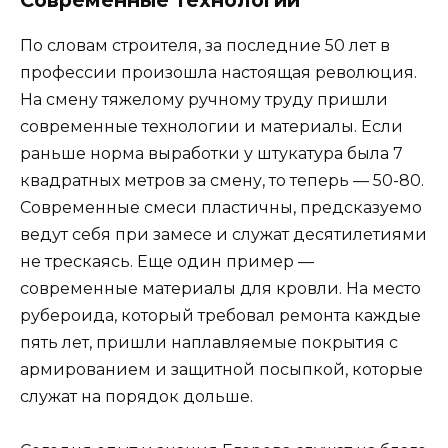
Современные технологии
По словам строителя, за последние 50 лет в
профессии произошла настоящая революция.
На смену тяжелому ручному труду пришли
современные технологии и материалы. Если
раньше норма выработки у штукатура была 7
квадратных метров за смену, то теперь — 50-80.
Современные смеси пластичны, предсказуемо
ведут себя при замесе и служат десятилетиями
не трескаясь. Еще один пример —
современные материалы для кровли. На место
рубероида, который требовал ремонта каждые
пять лет, пришли наплавляемые покрытия с
армированием и защитной посыпкой, которые
служат на порядок дольше.