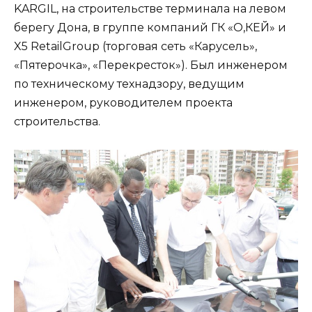
KARGIL, на строительстве терминала на левом
берегу Дона, в группе компаний ГК «О,КЕЙ» и
X5 RetailGroup (торговая сеть «Карусель»,
«Пятерочка», «Перекресток»). Был инженером
по техническому технадзору, ведущим
инженером, руководителем проекта
строительства.