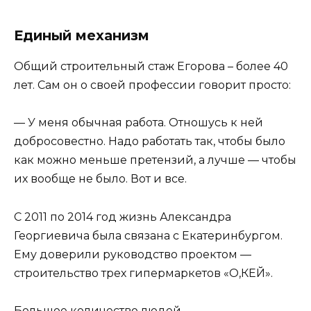
Единый механизм
Общий строительный стаж Егорова – более 40
лет. Сам он о своей профессии говорит просто:
— У меня обычная работа. Отношусь к ней
добросовестно. Надо работать так, чтобы было
как можно меньше претензий, а лучше — чтобы
их вообще не было. Вот и все.
С 2011 по 2014 год жизнь Александра
Георгиевича была связана с Екатеринбургом.
Ему доверили руководство проектом —
строительство трех гипермаркетов «О,КЕЙ».
Большое количество людей —