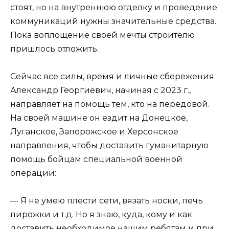
стоят, но на внутреннюю отделку и проведение
коммуникаций нужны значительные средства.
Пока воплощение своей мечты строителю
пришлось отложить.
Сейчас все силы, время и личные сбережения
Александр Георгиевич, начиная с 2023 г.,
направляет на помощь тем, кто на передовой.
На своей машине он ездит на Донецкое,
Луганское, Запорожское и Херсонское
направления, чтобы доставить гуманитарную
помощь бойцам специальной военной
операции:
— Я не умею плести сети, вязать носки, печь
пирожки и т.д. Но я знаю, куда, кому и как
доставить необходимое нашим ребятам и при