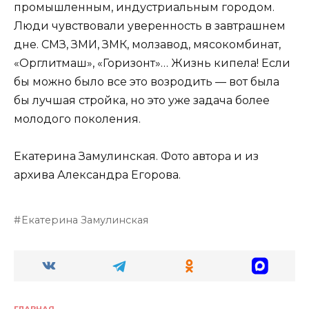
промышленным, индустриальным городом.
Люди чувствовали уверенность в завтрашнем
дне. СМЗ, ЗМИ, ЗМК, молзавод, мясокомбинат,
«Орглитмаш», «Горизонт»… Жизнь кипела! Если
бы можно было все это возродить — вот была
бы лучшая стройка, но это уже задача более
молодого поколения.
Екатерина Замулинская. Фото автора и из
архива Александра Егорова.
Екатерина Замулинская
ГЛАВНАЯ