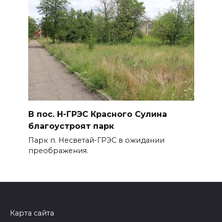
В пос. Н-ГРЭС Красного Сулина
благоустроят парк
Парк п. Несветай-ГРЭС в ожидании
преображения.
Карта сайта