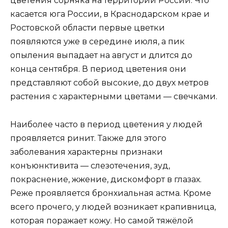
цветения сорняка на территории России. Что
касается юга России, в Краснодарском крае и
Ростовской области первые цветки
появляются уже в середине июля, а пик
опыления выпадает на август и длится до
конца сентября. В период цветения они
представляют собой высокие, до двух метров
растения с характерными цветами — свечками.
Наиболее часто в период цветения у людей
проявляется ринит. Также для этого
заболевания характерны признаки
конъюнктивита — слезотечения, зуд,
покраснение, жжение, дискомфорт в глазах.
Реже проявляется бронхиальная астма. Кроме
всего прочего, у людей возникает крапивница,
которая поражает кожу. Но самой тяжёлой