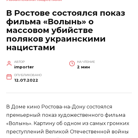
В Ростове состоялся показ
фильма «Волынь» о
массовом убийстве
поляков украинскими
нацистами
АВТОР
НА ЧТЕНИЕ
importer
2 мин
ОПУБЛИКОВАНО
12.07.2022
В Д
оме кино Ростова-на-Дону состоялся
премьерный показ художественного фильма
«Волынь». Картину об одном из самых громких
преступлений Великой Отечественной войны