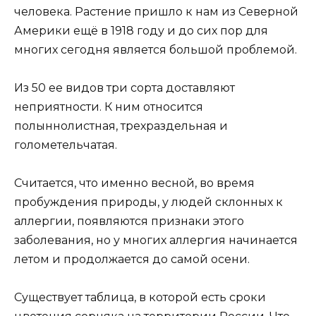
человека. Растение пришло к нам из Северной
Америки ещё в 1918 году и до сих пор для
многих сегодня является большой проблемой.
Из 50 ее видов три сорта доставляют
неприятности. К ним относится
полыннолистная, трехраздельная и
голометельчатая.
Считается, что именно весной, во время
пробуждения природы, у людей склонных к
аллергии, появляются признаки этого
заболевания, но у многих аллергия начинается
летом и продолжается до самой осени.
Существует таблица, в которой есть сроки