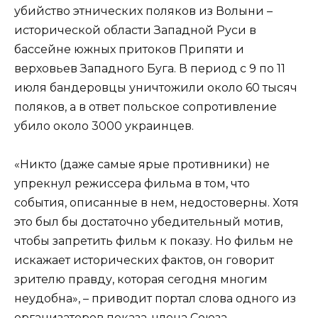
убийство этнических поляков из Волыни –
исторической области Западной Руси в
бассейне южных притоков Припяти и
верховьев Западного Буга. В период с 9 по 11
июля бандеровцы уничтожили около 60 тысяч
поляков, а в ответ польское сопротивление
убило около 3000 украинцев.
«Никто (даже самые ярые противники) не
упрекнул режиссера фильма в том, что
события, описанные в нем, недостоверны. Хотя
это был бы достаточно убедительный мотив,
чтобы запретить фильм к показу. Но фильм не
искажает исторических фактов, он говорит
зрителю правду, которая сегодня многим
неудобна», – приводит портал слова одного из
организаторов показа, члена Союза