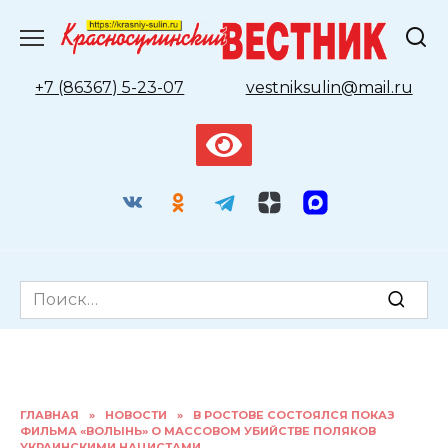
Перейти
к
содержанию
+7 (86367) 5-23-07
vestniksulin@mail.ru
Search
for:
ГЛАВНАЯ
»
НОВОСТИ
»
В РОСТОВЕ СОСТОЯЛСЯ ПОКАЗ
ФИЛЬМА «ВОЛЫНЬ» О МАССОВОМ УБИЙСТВЕ ПОЛЯКОВ
УКРАИНСКИМИ НАЦИСТАМИ