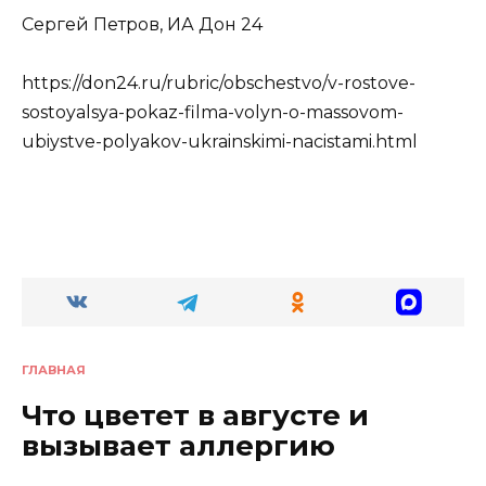
Сергей Петров, ИА Дон 24
https://don24.ru/rubric/obschestvo/v-rostove-
sostoyalsya-pokaz-filma-volyn-o-massovom-
ubiystve-polyakov-ukrainskimi-nacistami.html
ГЛАВНАЯ
Что цветет в августе и
вызывает аллергию