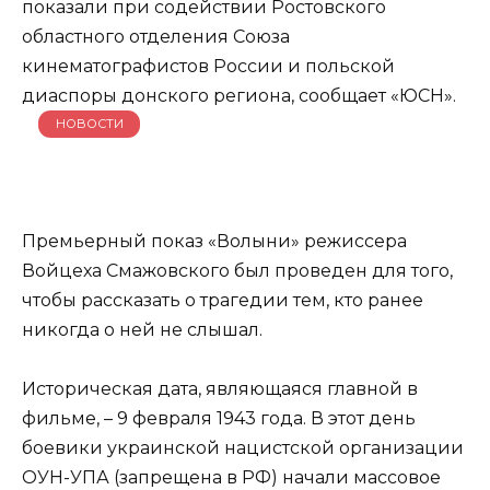
показали при содействии Ростовского
областного отделения Союза
кинематографистов России и польской
диаспоры донского региона, сообщает «ЮСН».
НОВОСТИ
Премьерный показ «Волыни» режиссера
Войцеха Смажовского был проведен для того,
чтобы рассказать о трагедии тем, кто ранее
никогда о ней не слышал.
Историческая дата, являющаяся главной в
фильме, – 9 февраля 1943 года. В этот день
боевики украинской нацистской организации
ОУН-УПА (запрещена в РФ) начали массовое