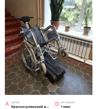
АВТОР
НА ЧТЕНИЕ
Красносулинский вестник
1 мин