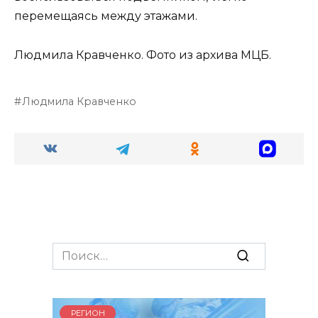
перемещаясь между этажами.
Людмила Кравченко. Фото из архива МЦБ.
Людмила Кравченко
Search
for:
РЕГИОН