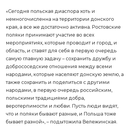
«Сегодня польская диаспора хоть и
немногочисленна на территории донского
края, а все же достаточно активна. Ростовские
поляки принимают участие во всех
мероприятиях, которые проводит и город, и
область, и ставят для себя в первую очередь
самую главную задачу – сохранить дружбу и
добрососедские отношения между всеми
народами, которые населяют донскую землю, а
также сохранить и поделиться с другими
народами, в первую очередь российским,
польскими традициями добра,
веротерпимости и любви. Пусть люди видят,
что и поляки бывают разные, и Польша тоже
бывает разной», – подытожила Вележинская.