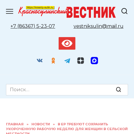
Перейти
к
содержанию
+7 (86367) 5-23-07
vestniksulin@mail.ru
Search
for:
ГЛАВНАЯ
»
НОВОСТИ
»
В ЕР ТРЕБУЮТ СОХРАНИТЬ
УКОРОЧЕННУЮ РАБОЧУЮ НЕДЕЛЮ ДЛЯ ЖЕНЩИН В СЕЛЬСКОЙ
МЕСТНОСТИ