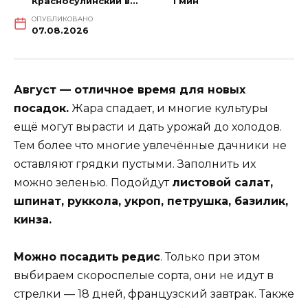
Красносулинский вестник
1 мин
ОПУБЛИКОВАНО
07.08.2026
Август — отличное время для новых
посадок.
Жара спадает, и многие культуры
ещё могут вырасти и дать урожай до холодов.
Тем более что многие увлечённые дачники не
оставляют грядки пустыми. Заполнить их
можно зеленью. Подойдут
листовой салат,
шпинат, руккола, укроп, петрушка, базилик,
кинза.
Можно посадить
редис
. Только при этом
выбираем скороспелые сорта, они не идут в
стрелки — 18 дней, французский завтрак. Также