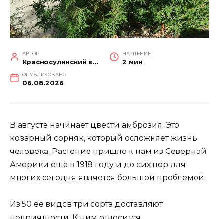
АВТОР
НА ЧТЕНИЕ
Красносулинский вестник
2 мин
ОПУБЛИКОВАНО
06.08.2026
В августе начинает цвести амброзия. Это
коварный сорняк, который осложняет жизнь
человека. Растение пришло к нам из Северной
Америки ещё в 1918 году и до сих пор для
многих сегодня является большой проблемой.
Из 50 ее видов три сорта доставляют
неприятности. К ним относится