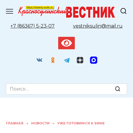
Перейти
к
содержанию
+7 (86367) 5-23-07
vestniksulin@mail.ru
Search
for:
ГЛАВНАЯ
»
НОВОСТИ
»
УЖЕ ГОТОВИМСЯ К ЗИМЕ