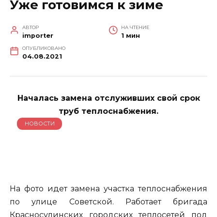
Уже готовимся к зиме
АВТОР
НА ЧТЕНИЕ
importer
1 мин
ОПУБЛИКОВАНО
04.08.2021
Началась замена отслуживших свой срок
труб теплоснабжения.
НОВОСТИ
На фото идет замена участка теплоснабжения
по улице Советской. Работает бригада
Красносулинских городских теплосетей под