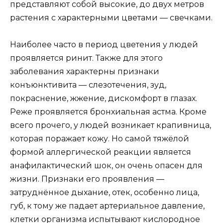
представляют собой высокие, до двух метров
растения с характерными цветами — свечками.
Наиболее часто в период цветения у людей
проявляется ринит. Также для этого
заболевания характерны признаки
конъюнктивита — слезотечения, зуд,
покраснение, жжение, дискомфорт в глазах.
Реже проявляется бронхиальная астма. Кроме
всего прочего, у людей возникает крапивница,
которая поражает кожу. Но самой тяжёлой
формой аллергической реакции является
анафилактический шок, он очень опасен для
жизни. Признаки его проявления —
затруднённое дыхание, отек, особенно лица,
губ, к тому же падает артериальное давление,
клетки организма испытывают кислородное