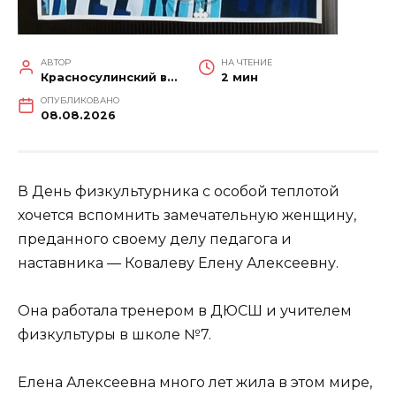
АВТОР
НА ЧТЕНИЕ
Красносулинский вестник
2 мин
ОПУБЛИКОВАНО
08.08.2026
В День физкультурника с особой теплотой
хочется вспомнить замечательную женщину,
преданного своему делу педагога и
наставника — Ковалеву Елену Алексеевну.
Она работала тренером в ДЮСШ и учителем
физкультуры в школе №7.
Елена Алексеевна много лет жила в этом мире,