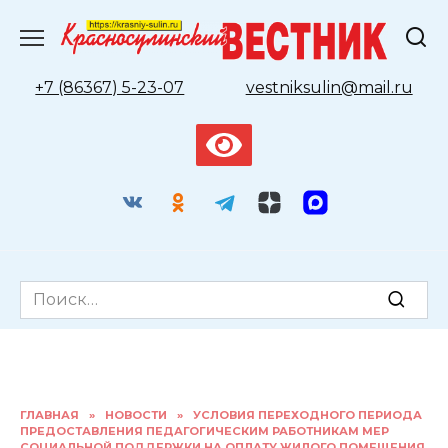
Перейти
к
содержанию
+7 (86367) 5-23-07
vestniksulin@mail.ru
Search
for:
ГЛАВНАЯ
»
НОВОСТИ
»
УСЛОВИЯ ПЕРЕХОДНОГО ПЕРИОДА
ПРЕДОСТАВЛЕНИЯ ПЕДАГОГИЧЕСКИМ РАБОТНИКАМ МЕР
СОЦИАЛЬНОЙ ПОДДЕРЖКИ НА ОПЛАТУ ЖИЛОГО ПОМЕЩЕНИЯ