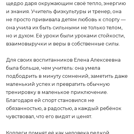
щедро даря окружающим своё тепло, энергию
и знания. Учитель физкультуры и тренер, она
не просто прививала детям любовь к спорту —
она учила их быть сильными не только телом,
но и духом. Её уроки были уроками стойкости,
взаимовыручки и веры в собственные силы.
Для своих воспитанников Елена Алексеевна
была больше, чем учитель: она умела
подбодрить в минуту сомнений, заметить даже
маленький успех и превратить обычную
тренировку в маленькое приключение.
Благодаря ей спорт становился не
обязанностью, а радостью, а каждый ребёнок
чувствовал, что его видят и ценят.
Коллеги помнят её как человека редкой