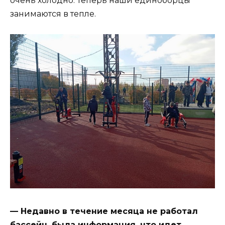
очень холодно. Теперь наши единоборцы
занимаются в тепле.
— Недавно в течение месяца не работал
бассейн, была информация, что идет