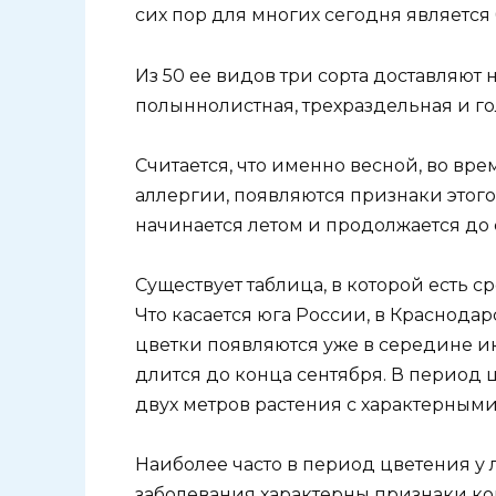
сих пор для многих сегодня являетс
Из 50 ее видов три сорта доставляют 
полыннолистная, трехраздельная и го
Считается, что именно весной, во вр
аллергии, появляются признаки этого
начинается летом и продолжается до 
Существует таблица, в которой есть 
Что касается юга России, в Краснода
цветки появляются уже в середине ию
длится до конца сентября. В период 
двух метров растения с характерным
Наиболее часто в период цветения у 
заболевания характерны признаки ко