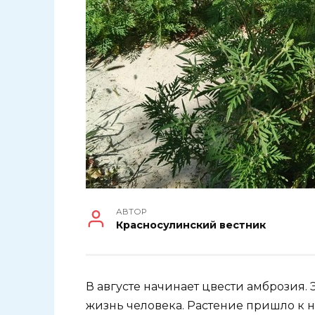
АВТОР
Красносулинский вестник
В августе начинает цвести амброзия.
жизнь человека. Растение пришло к н