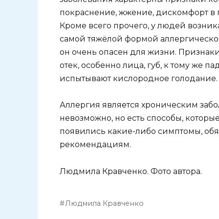
покраснение, жжение, дискомфорт в г
Кроме всего прочего, у людей возник
самой тяжёлой формой аллергическо
он очень опасен для жизни. Признак
отек, особенно лица, губ, к тому же 
испытывают кислородное голодание.
Аллергия является хроническим забо
невозможно, но есть способы, которые
появились какие-либо симптомы, обяз
рекомендациям.
Людмила Кравченко. Фото автора.
Людмила Кравченко