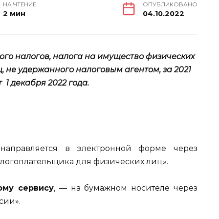
НА ЧТЕНИЕ
ОПУБЛИКОВАНО
2 мин
04.10.2022
ого налогов, налога на имущество физических
, не удержанного налоговым агентом, за 2021
 1 декабря 2022 года.
направляется в электронной форме через
логоплательщика для физических лиц».
ому сервису
, — на бумажном носителе через
сии».