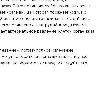
лазах. Реже проявляется бронхиальная астма.
ает крапивница, которая поражает кожу. Но
й реакции является анафилактический шок,
и его проявления — затруднённое дыхание,
падает артериальное давление, клетки организма
леванием, потому полное излечение
 могут повысить качество жизни. Если у вас
ательно обратитесь к врачу и следуйте его