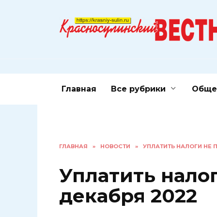
Перейти
к
содержанию
Главная
Все рубрики
Обще
ГЛАВНАЯ
»
НОВОСТИ
»
УПЛАТИТЬ НАЛОГИ НЕ 
Уплатить налог
декабря 2022