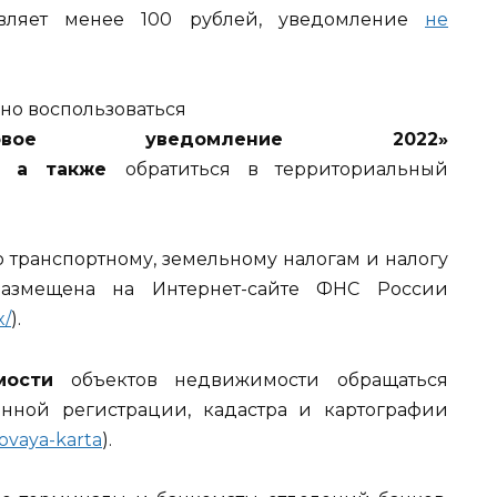
авляет менее 100 рублей, уведомление
не
о воспользоваться
ое уведомление 2022»
, а также
обратиться в территориальный
 транспортному, земельному налогам и налогу
азмещена на Интернет-сайте ФНС России
x/
).
мости
объектов недвижимости обращаться
нной регистрации, кадастра и картографии
rovaya-karta
).