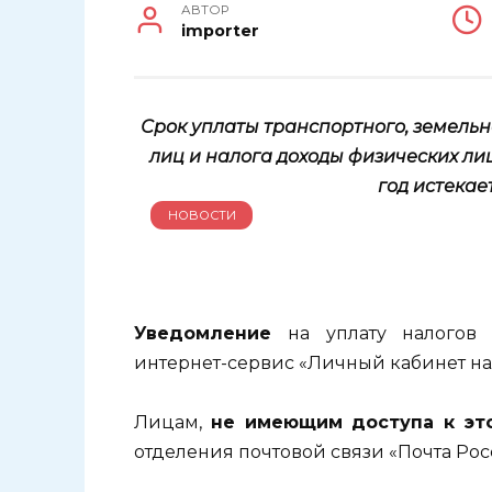
АВТОР
importer
Срок уплаты транспортного, земельн
лиц и налога доходы физических лиц
год истекает
НОВОСТИ
Уведомление
на уплату налогов 
интернет-сервис «Личный кабинет на
Лицам,
не имеющим доступа к эт
отделения почтовой связи «Почта Рос