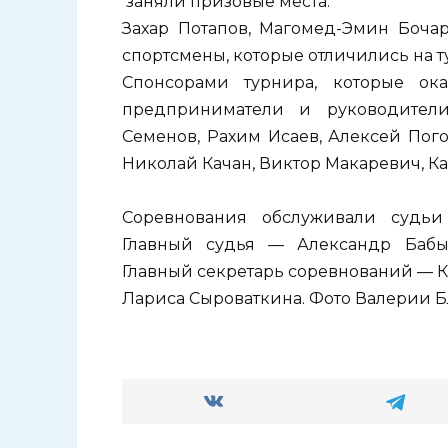
заняли призовые места.
Захар Потапов, Магомед-Эмин Боча
спортсмены, которые отличились на т
Спонсорами турнира, которые ок
предприниматели и руководители
Семенов, Рахим Исаев, Алексей Пог
Николай Качан, Виктор Макаревич, К
Соревнования обслуживали судьи
Главный судья — Александр Бабын
Главный секретарь соревнований — К
Лариса Сыроваткина. Фото Валерии 