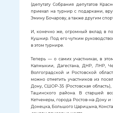
(депутату Собрания депутатов Крас
приехал на турнир с подарками, вр
Эмину Бочарову, а также другим спо
И, конечно же, огромный вклад в п
Кушнир. Под его чутким руководств
в этом турнире.
Теперь — о самих участниках, в это
Калмыкии, Дагестана, ДНР, ЛНР, Че
Волгоградской и Ростовской облас
можно отметить участников из посе
Дону, СШОР-35 (Ростовская область),
Тацинского района. В старшей во
Кетченеры, города Ростов-на-Дону и
Донецка, Большого Царицына, Конста