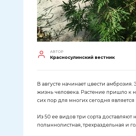
АВТОР
Красносулинский вестник
В августе начинает цвести амброзия.
жизнь человека. Растение пришло к н
сих пор для многих сегодня являетс
Из 50 ее видов три сорта доставляют 
полыннолистная, трехраздельная и го