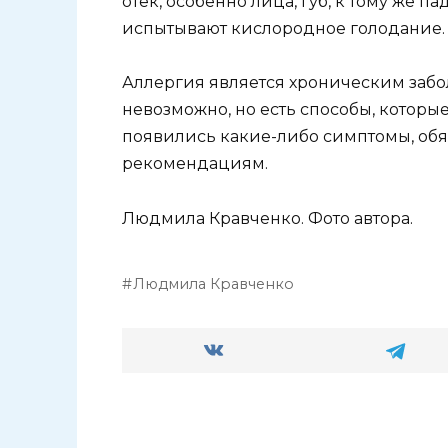
отек, особенно лица, губ, к тому же 
испытывают кислородное голодание.
Аллергия является хроническим забо
невозможно, но есть способы, которые
появились какие-либо симптомы, обяз
рекомендациям.
Людмила Кравченко. Фото автора.
Людмила Кравченко