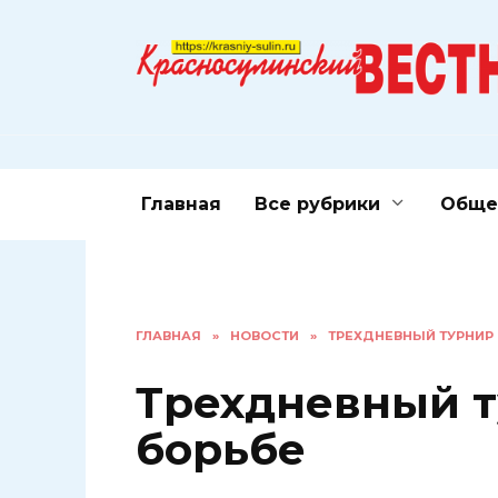
Перейти
к
содержанию
Главная
Все рубрики
Обще
ГЛАВНАЯ
»
НОВОСТИ
»
ТРЕХДНЕВНЫЙ ТУРНИР
Трехдневный т
борьбе