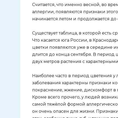
Считается, что именно весной, во вр
аллергии, появляются признаки этого
начинается летом и продолжается до 
Существует таблица, в которой есть 
Что касается юга России, в Краснода
цветки появляются уже в середине ию
длится до конца сентября. В период 
двух метров растения с характерным
Наиболее часто в период цветения у 
заболевания характерны признаки ко
покраснение, жжение, дискомфорт в г
Кроме всего прочего, у людей возник
самой тяжёлой формой аллергическо
он очень опасен для жизни. Признак