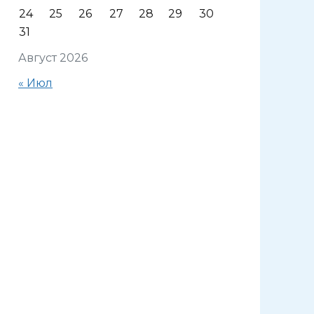
24
25
26
27
28
29
30
31
Август 2026
« Июл