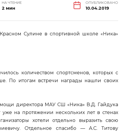
НА ЧТЕНИЕ
ОПУБЛИКОВАНО
2 мин
10.04.2019
Красном Сулине в спортивной школе «Ника»
чилось количеством спортсменов, которых с
ше. По итогам встречи награды нашли своих
помощи директора МАУ СШ «Ника» В.Д. Гайдука
 уже на протяжении нескольких лет в стенах
рганизаторы хотели отдельно выразить свою
иевичу. Отдельное спасибо — А.С. Титову