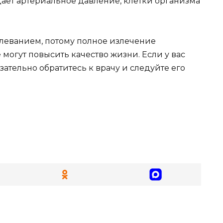
падает артериальное давление, клетки организма
леванием, потому полное излечение
 могут повысить качество жизни. Если у вас
ательно обратитесь к врачу и следуйте его