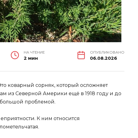
НА ЧТЕНИЕ
ОПУБЛИКОВАНО
2 мин
06.08.2026
 Это коварный сорняк, который осложняет
ам из Северной Америки ещё в 1918 году и до
я большой проблемой.
неприятности. К ним относится
лометельчатая.