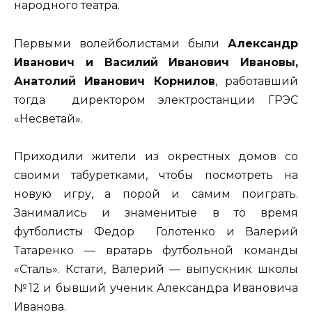
народного театра.
Первыми волейболистами были
Александр
Ивано­вич и Василий Иванович Ивановы,
Анатолий Ива­нович Корнилов
, работавший
тогда директором электростанции ГРЭС
«Несветай».
Приходили жи­тели из окрестных домов со
своими табуретками, чтобы посмотреть на
новую игру, а порой и самим поиграть.
Занимались и знаменитые в то время
футболисты Федор Голотенко и Валерий
Татаренко — вратарь футбольной команды
«Сталь». Кстати, Валерий — выпускник школы
№12 и бывший ученик Александра Ивановича
Иванова.