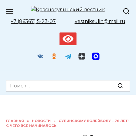
Перейти
к
содержанию
+7 (86367) 5-23-07
vestniksulin@mail.ru
Search
for:
ГЛАВНАЯ
»
НОВОСТИ
»
СУЛИНСКОМУ ВОЛЕЙБОЛУ – 76 ЛЕТ!
С ЧЕГО ВСЕ НАЧИНАЛОСЬ…