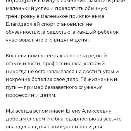
подбодрить в минуту сомнений, заметить даже
маленький успех и превратить обычную
тренировку в маленькое приключение.
Благодаря ей спорт становился не
обязанностью, а радостью, а каждый ребёнок
чувствовал, что его видят и ценят.
Коллеги помнят её как человека редкой
отзывчивости, профессионала, который
никогда не останавливался на достигнутом и
искренне болел за своё дело. Её жизненный
путь — пример беззаветного служения
профессии и детям.
Мы всегда вспоминаем Елену Алексеевну
добрым словом и с благодарностью за всё, что
она сделала для своих учеников и для