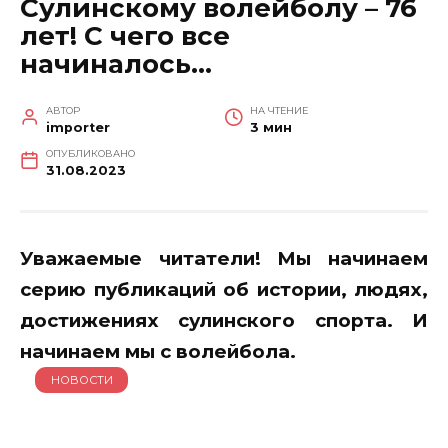
Сулинскому волейболу – 76
лет! С чего все
начиналось…
АВТОР
НА ЧТЕНИЕ
importer
3 мин
ОПУБЛИКОВАНО
31.08.2023
Уважаемые читатели! Мы начинаем
серию публикаций об истории, людях,
достижениях сулинского спорта. И
начинаем мы с волейбола.
НОВОСТИ