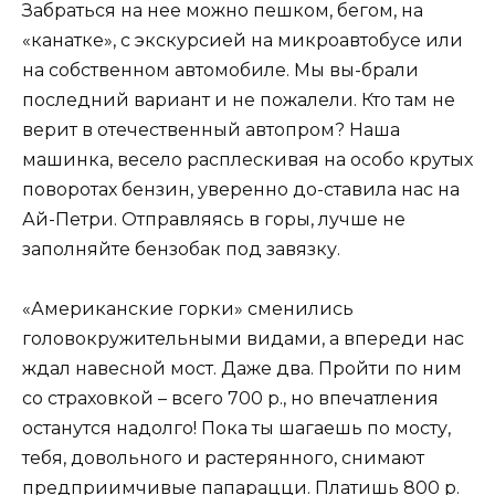
Забраться на нее можно пешком, бегом, на
«канатке», с экскурсией на микроавтобусе или
на собственном автомобиле. Мы вы-брали
последний вариант и не пожалели. Кто там не
верит в отечественный автопром? Наша
машинка, весело расплескивая на особо крутых
поворотах бензин, уверенно до-ставила нас на
Ай-Петри. Отправляясь в горы, лучше не
заполняйте бензобак под завязку.
«Американские горки» сменились
головокружительными видами, а впереди нас
ждал навесной мост. Даже два. Пройти по ним
со страховкой – всего 700 р., но впечатления
останутся надолго! Пока ты шагаешь по мосту,
тебя, довольного и растерянного, снимают
предприимчивые папарацци. Платишь 800 р.