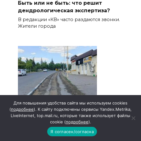
Быть или не быть: что решит
дендрологическая экспертиза?
В редакции «КВ» часто раздаются звонки.
Жители города
Для повышения удобства сайта мы используем cookies
(
подробнее
). К сайту подключены сервисы Yandex.Metrika,
LiveInternet, top.mail.ru, которые также использует файлы
cookie (
подробнее
).
Я согласен/согласна