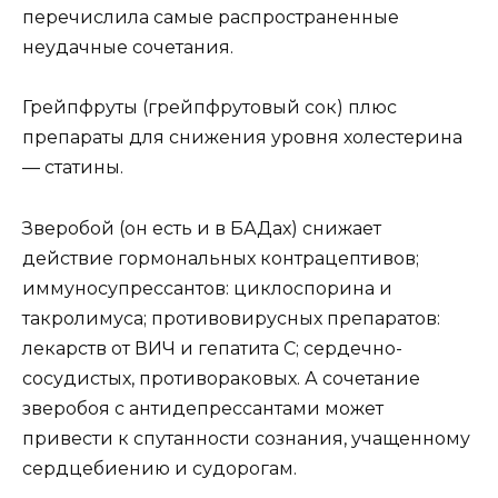
перечислила самые распространенные
неудачные сочетания.
Грейпфруты (грейпфрутовый сок) плюс
препараты для снижения уровня холестерина
— статины.
Зверобой (он есть и в БАДах) снижает
действие гормональных контрацептивов;
иммуносупрессантов: циклоспорина и
такролимуса; противовирусных препаратов:
лекарств от ВИЧ и гепатита C; сердечно-
сосудистых, противораковых. А сочетание
зверобоя с антидепрессантами может
привести к спутанности сознания, учащенному
сердцебиению и судорогам.