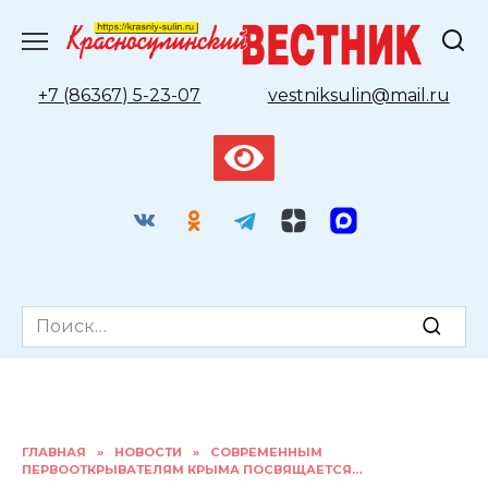
Перейти
к
содержанию
+7 (86367) 5-23-07
vestniksulin@mail.ru
Search
for:
ГЛАВНАЯ
»
НОВОСТИ
»
СОВРЕМЕННЫМ
ПЕРВООТКРЫВАТЕЛЯМ КРЫМА ПОСВЯЩАЕТСЯ…