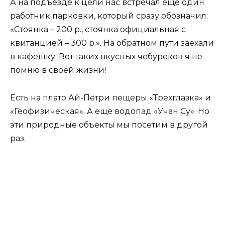
А на подъезде к цели нас встречал еще один
работник парковки, который сразу обозначил:
«Стоянка – 200 р., стоянка официальная с
квитанцией – 300 р.». На обратном пути заехали
в кафешку. Вот таких вкусных чебуреков я не
помню в своей жизни!
Есть на плато Ай-Петри пещеры «Трехглазка» и
«Геофизическая». А еще водопад «Учан Су». Но
эти природные объекты мы посетим в другой
раз.