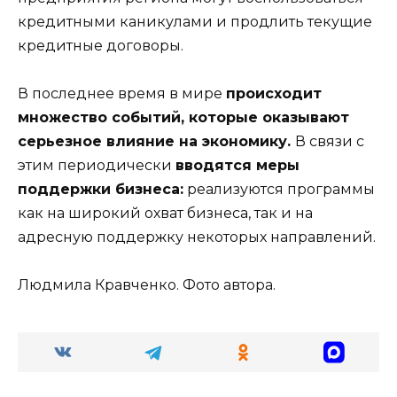
кредитными каникулами и продлить текущие
кредитные договоры.
В последнее время в мире
происходит
множество событий, которые оказывают
серьезное влияние на экономику.
В связи с
этим периодически
вводятся меры
поддержки бизнеса:
реализуются программы
как на широкий охват бизнеса, так и на
адресную поддержку некоторых направлений.
Людмила Кравченко. Фото автора.