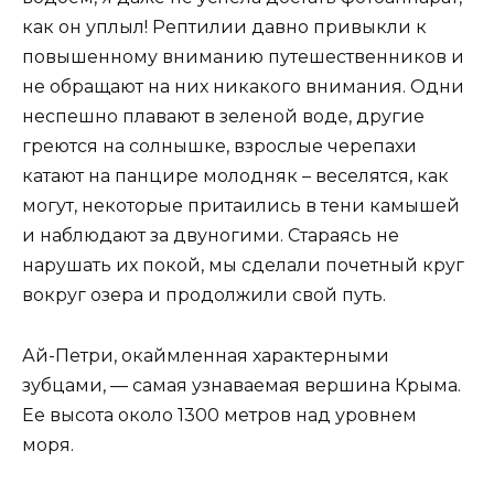
как он уплыл! Рептилии давно привыкли к
повышенному вниманию путешественников и
не обращают на них никакого внимания. Одни
неспешно плавают в зеленой воде, другие
греются на солнышке, взрослые черепахи
катают на панцире молодняк – веселятся, как
могут, некоторые притаились в тени камышей
и наблюдают за двуногими. Стараясь не
нарушать их покой, мы сделали почетный круг
вокруг озера и продолжили свой путь.
Ай-Петри, окаймленная характерными
зубцами, — самая узнаваемая вершина Крыма.
Ее высота около 1300 метров над уровнем
моря.