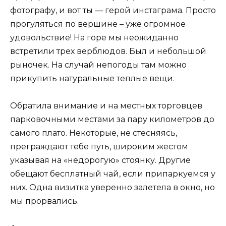
фотографу, и вот ты — герой инстаграма. Просто
прогуляться по вершине – уже огромное
удовольствие! На горе мы неожиданно
встретили трех верблюдов. Был и небольшой
рыночек. На случай непогоды там можно
прикупить натуральные теплые вещи.
Обратила внимание и на местных торговцев
парковочными местами за пару километров до
самого плато. Некоторые, не стесняясь,
преграждают тебе путь, широким жестом
указывая на «недорогую» стоянку. Другие
обещают бесплатный чай, если припаркуемся у
них. Одна визитка уверенно залетела в окно, но
мы прорвались.