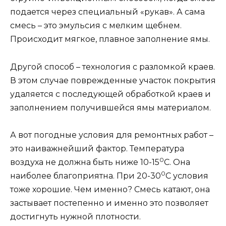
подается через специальный «рукав». А сама
смесь – это эмульсия с мелким щебнем.
Происходит мягкое, плавное заполнение ямы.
Другой способ – технология с разломкой краев.
В этом случае поврежденные участок покрытия
удаляется с последующей обработкой краев и
заполнением получившейся ямы материалом.
А вот погодные условия для ремонтных работ –
это наиважнейший фактор. Температура
0
воздуха не должна быть ниже 10-15
С. Она
0
наиболее благоприятна. При 20-30
С условия
тоже хорошие. Чем именно? Смесь катают, она
застывает постепенно и именно это позволяет
достигнуть нужной плотности.