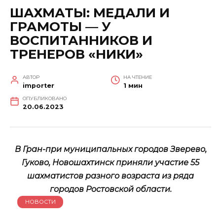
ШАХМАТЫ: МЕДАЛИ И
ГРАМОТЫ — У
ВОСПИТАННИКОВ И
ТРЕНЕРОВ «НИКИ»
АВТОР
НА ЧТЕНИЕ
importer
1 мин
ОПУБЛИКОВАНО
20.06.2023
В Гран-при муниципальных городов Зверево,
Гуково, Новошахтинск приняли участие 55
шахматистов разного возраста из ряда
городов Ростовской области.
НОВОСТИ