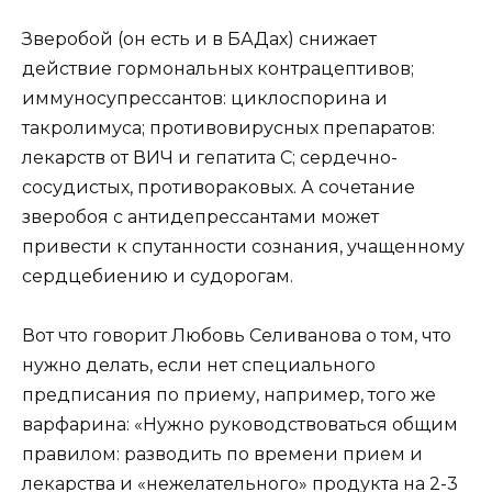
Зверобой (он есть и в БАДах) снижает
действие гормональных контрацептивов;
иммуносупрессантов: циклоспорина и
такролимуса; противовирусных препаратов:
лекарств от ВИЧ и гепатита C; сердечно-
сосудистых, противораковых. А сочетание
зверобоя с антидепрессантами может
привести к спутанности сознания, учащенному
сердцебиению и судорогам.
Вот что говорит Любовь Селиванова о том, что
нужно делать, если нет специального
предписания по приему, например, того же
варфарина: «Нужно руководствоваться общим
правилом: разводить по времени прием и
лекарства и «нежелательного» продукта на 2-3