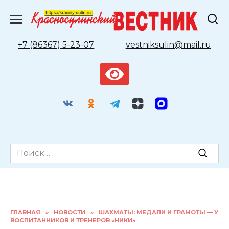
Перейти
к
содержанию
+7 (86367) 5-23-07
vestniksulin@mail.ru
Search
for:
ГЛАВНАЯ
»
НОВОСТИ
»
ШАХМАТЫ: МЕДАЛИ И ГРАМОТЫ — У
ВОСПИТАННИКОВ И ТРЕНЕРОВ «НИКИ»