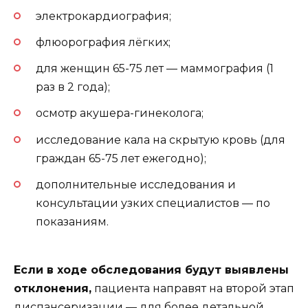
электрокардиография;
флюорография лёгких;
для женщин 65-75 лет — маммография (1
раз в 2 года);
осмотр акушера-гинеколога;
исследование кала на скрытую кровь (для
граждан 65-75 лет ежегодно);
дополнительные исследования и
консультации узких специалистов — по
показаниям.
Если в ходе обследования будут выявлены
отклонения,
пациента направят на второй этап
диспансеризации — для более детальной