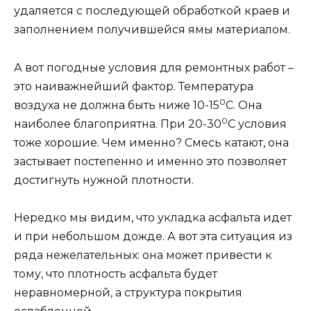
удаляется с последующей обработкой краев и
заполнением получившейся ямы материалом.
А вот погодные условия для ремонтных работ –
это наиважнейший фактор. Температура
0
воздуха не должна быть ниже 10-15
С. Она
0
наиболее благоприятна. При 20-30
С условия
тоже хорошие. Чем именно? Смесь катают, она
застывает постепенно и именно это позволяет
достигнуть нужной плотности.
Нередко мы видим, что укладка асфальта идет
и при небольшом дожде. А вот эта ситуация из
ряда нежелательных: она может привести к
тому, что плотность асфальта будет
неравномерной, а структура покрытия