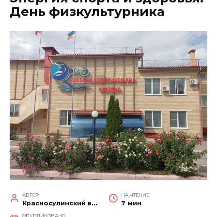
День физкультурника
АВТОР
НА ЧТЕНИЕ
Красносулинский вестник
7 мин
ОПУБЛИКОВАНО