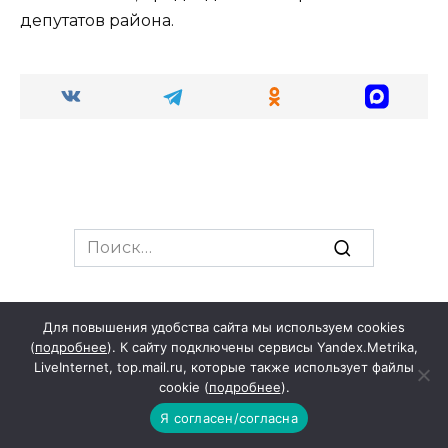
депутатов района.
Search
for:
Для повышения удобства сайта мы используем cookies
РЕГИОН
(
подробнее
). К сайту подключены сервисы Yandex.Metrika,
LiveInternet, top.mail.ru, которые также использует файлы
cookie (
подробнее
).
Я согласен/согласна