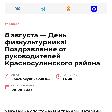
ГЛАВНАЯ
8 августа — День
физкультурника!
Поздравление от
руководителей
Красносулинского района
АВТОР
НА ЧТЕНИЕ
Красносулинский вестник
1 мин
ОПУБЛИКОВАНО
08.08.2026
Уважаемые спортсмены и тренеры, ветераны