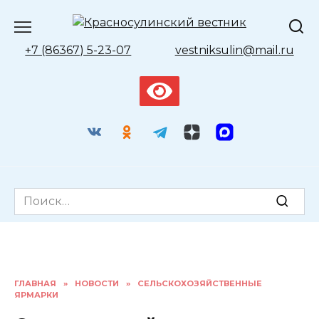
Перейти
к
содержанию
+7 (86367) 5-23-07
vestniksulin@mail.ru
Search
for:
ГЛАВНАЯ
»
НОВОСТИ
»
СЕЛЬСКОХОЗЯЙСТВЕННЫЕ
ЯРМАРКИ