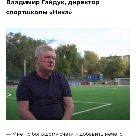
Владимир Гайдук, директор
спортшколы «Ника»
— Мне по большому счету и добавить нечего.