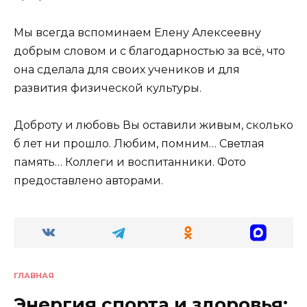
Мы всегда вспоминаем Елену Алексеевну
добрым словом и с благодарностью за всё, что
она сделала для своих учеников и для
развития физической культуры.
Доброту и любовь Вы оставили живым, сколько
б лет ни прошло. Любим, помним… Светлая
память… Коллеги и воспитанники. Фото
предоставлено авторами.
ГЛАВНАЯ
Энергия спорта и здоровья: