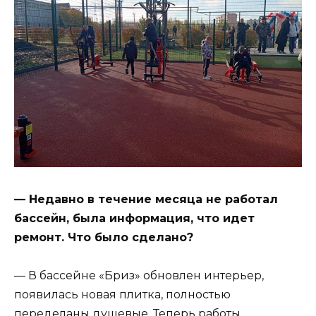
— Недавно в течение месяца не работал
бассейн, была информация, что идет
ремонт. Что было сделано?
— В бассейне «Бриз» обновлен интерьер,
появилась новая плитка, полностью
переделаны душевые. Теперь работы