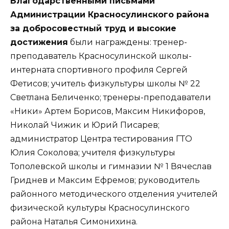
Благодарственными письмами
Администрации Красносулинского района
за добросовестный труд и высокие
достижения
были награждены: тренер-
преподаватель Красносулинской школы-
интерната спортивного профиля Сергей
Фетисов; учитель физкультуры школы № 22
Светлана Беличенко; тренеры-преподаватели
«Ники» Артем Борисов, Максим Никифоров,
Николай Чижик и Юрий Писарев;
администратор Центра тестирования ГТО
Юлия Соколова; учителя физкультуры
Тополевской школы и гимназии № 1 Вячеслав
Гриднев и Максим Ефремов; руководитель
районного методического отделения учителей
физической культуры Красносулинского
района Наталья Симонихина.