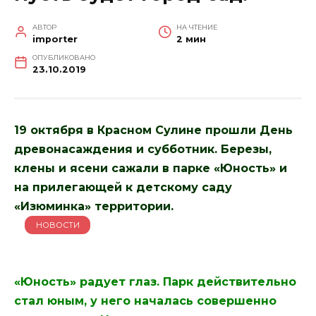
АВТОР
НА ЧТЕНИЕ
importer
2 мин
ОПУБЛИКОВАНО
23.10.2019
19 октября в Красном Сулине прошли День
древонасаждения и субботник. Березы,
клены и ясени сажали в парке «Юность» и
на прилегающей к детскому саду
«Изюминка» территории.
НОВОСТИ
«Юность» радует глаз. Парк действительно
стал юным, у него началась совершенно