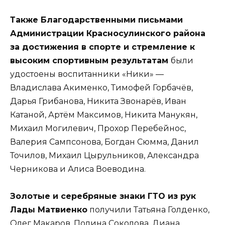
Также Благодарственными письмами
Администрации Красносулинского района
за достижения в спорте и стремление к
высоким спортивным результатам
были
удостоены воспитанники «Ники» —
Владислава Акименко, Тимофей Горбачёв,
Дарья Грибанова, Никита Звонарёв, Иван
Катаной, Артём Максимов, Никита Манукян,
Михаил Могилевич, Прохор Перебейнос,
Валерия Сампсонова, Богдан Сюмма, Данил
Точилов, Михаил Цырульников, Александра
Черникова и Алиса Воеводина.
Золотые и серебряные знаки ГТО из рук
Лады Матвиенко
получили Татьяна Голденко,
Олег Макаров, Полина Соколова, Диана