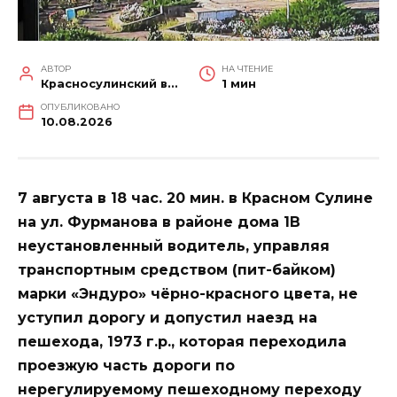
АВТОР
НА ЧТЕНИЕ
Красносулинский вестник
1 мин
ОПУБЛИКОВАНО
10.08.2026
7 августа в 18 час. 20 мин. в Красном Сулине
на ул. Фурманова в районе дома 1В
неустановленный водитель, управляя
транспортным средством (пит-байком)
марки «Эндуро» чёрно-красного цвета, не
уступил дорогу и допустил наезд на
пешехода, 1973 г.р., которая переходила
проезжую часть дороги по
нерегулируемому пешеходному переходу