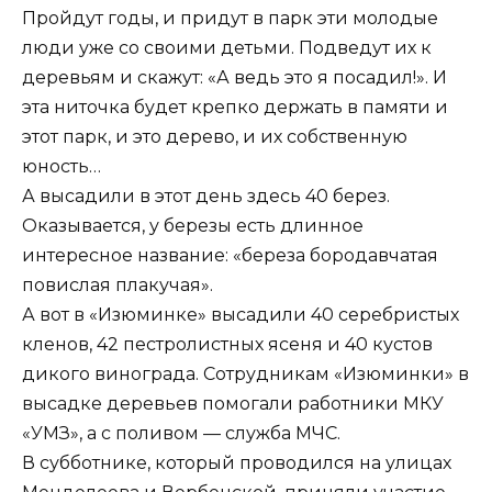
Пройдут годы, и придут в парк эти молодые
люди уже со своими детьми. Подведут их к
деревьям и скажут: «А ведь это я посадил!». И
эта ниточка будет крепко держать в памяти и
этот парк, и это дерево, и их собственную
юность…
А высадили в этот день здесь 40 берез.
Оказывается, у березы есть длинное
интересное название: «береза бородавчатая
повислая плакучая».
А вот в «Изюминке» высадили 40 серебристых
кленов, 42 пестролистных ясеня и 40 кустов
дикого винограда. Сотрудникам «Изюминки» в
высадке деревьев помогали работники МКУ
«УМЗ», а с поливом — служба МЧС.
В субботнике, который проводился на улицах