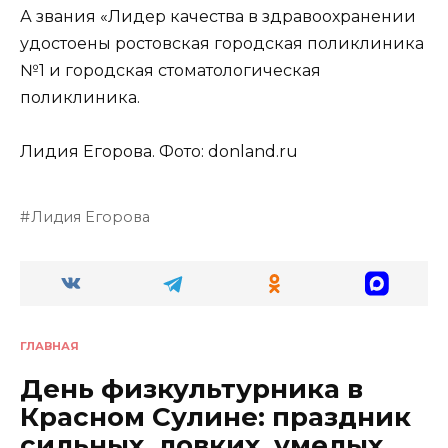
А звания «Лидер качества в здравоохранении
удостоены ростовская городская поликлиника
№1 и городская стоматологическая
поликлиника.
Лидия Егорова. Фото: donland.ru
Лидия Егорова
ГЛАВНАЯ
День физкультурника в
Красном Сулине: праздник
сильных, ловких, умелых