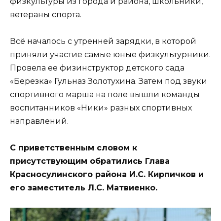
физкультуры из города и района, школьники,
ветераны спорта.
Всё началось с утренней зарядки, в которой
приняли участие самые юные физкультурники.
Провела ее физинструктор детского сада
«Березка» Гульназ Золотухина. Затем под звуки
спортивного марша на поле вышли команды
воспитанников «Ники» разных спортивных
направлений.
С приветственным словом к
присутствующим обратились Глава
Красносулинского района И.С. Кирпичков и
его заместитель Л.С. Матвиенко.