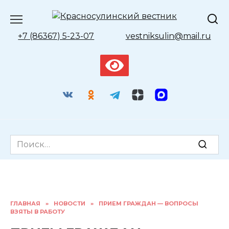
Перейти
к
содержанию
+7 (86367) 5-23-07
vestniksulin@mail.ru
Search
for:
ГЛАВНАЯ
»
НОВОСТИ
»
ПРИЕМ ГРАЖДАН — ВОПРОСЫ
ВЗЯТЫ В РАБОТУ