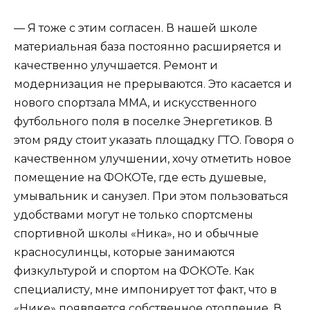
— Я тоже с этим согласен. В нашей школе
материальная база постоянно расширяется и
качественно улучшается. Ремонт и
модернизация не прерываются. Это касается и
нового спортзала ММА, и искусственного
футбольного поля в поселке Энергетиков. В
этом ряду стоит указать площадку ГТО. Говоря о
качественном улучшении, хочу отметить новое
помещение на ФОКОТе, где есть душевые,
умывальник и санузел. При этом пользоваться
удобствами могут не только спортсмены
спортивной школы «Ника», но и обычные
красносулинцы, которые занимаются
физкультурой и спортом на ФОКОТе. Как
специалисту, мне импонирует тот факт, что в
«Нике» появляется собственное отопление. В