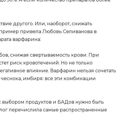
вие другого. Или, наоборот, снижать
й пример привела Любовь Селиванова в
рата варфарина:
бов, снижая свертываемость крови. При
тет риск кровотечений. Но не только
 негативное влияние. Варфарин нельзя сочетать
 чеснока, имбиря: все эти комбинации
и с выбором продуктов и БАДов нужно быть
лог перечислила самые распространенные