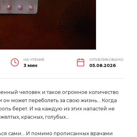
НА ЧТЕНИЕ
ОПУБЛИКОВАНО
3 мин
05.08.2026
венный человек и такое огромное количество
 он может переболеть за свою жизнь… Когда
ропь берет. И на каждую из этих напастей не
 желтых, красных, голубых…
ться сами… И помимо прописанных врачами