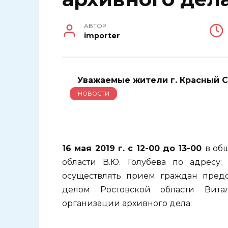
АВТОР
importer
Уважаемые жители г. Красный Су
НОВОСТИ
16 мая 2019 г. с 12-00 до 13-00
в об
области В.Ю. Голубева по адресу:
г
осуществлять прием граждан пред
делом Ростовской области Вита
организации архивного дела: