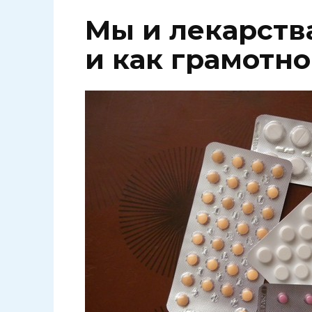
Мы и лекарства
и как грамотн