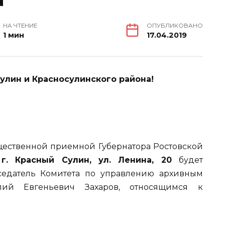
НА ЧТЕНИЕ
ОПУБЛИКОВАНО
1 мин
17.04.2019
лин и Красносулинского района!
щественной приемной Губернатора Ростовской
. Красный Сулин, ул. Ленина, 20
будет
седатель Комитета по управлению архивным
лий Евгеньевич Захаров, относящимся к