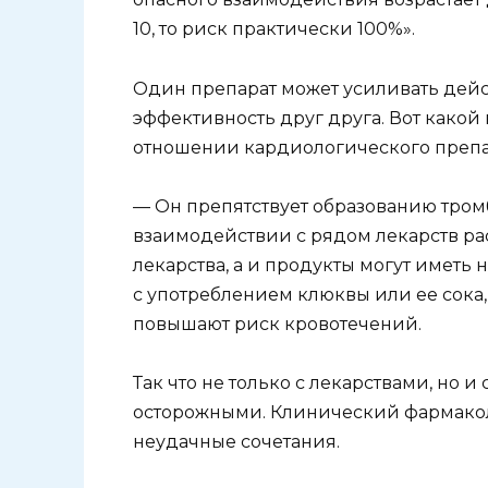
10, то риск практически 100%».
Один препарат может усиливать дейст
эффективность друг друга. Вот како
отношении кардиологического препа
— Он препятствует образованию тром
взаимодействии с рядом лекарств рас
лекарства, а и продукты могут иметь
с употреблением клюквы или ее сока,
повышают риск кровотечений.
Так что не только с лекарствами, но 
осторожными. Клинический фармако
неудачные сочетания.