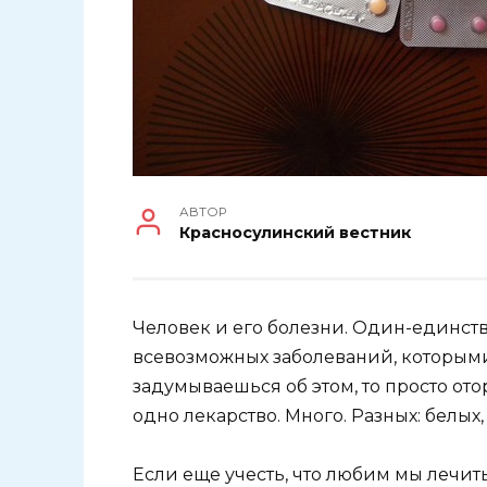
АВТОР
Красносулинский вестник
Человек и его болезни. Один-единст
всевозможных заболеваний, которыми
задумываешься об этом, то просто ото
одно лекарство. Много. Разных: белых,
Если еще учесть, что любим мы лечи