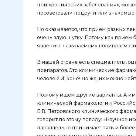
при хронических заболеваниях, можем
посоветовали подруги или знакомые.
Но оказывается, что прием разных ле
очень злую шутку. Потому как прием 
явлению, называемому полипрагмази
В нашей стране есть специалисты, 
препаратов. Это клинические фармако
человек! И, конечно же, их можно най
Поэтому ищем другие варианты. А им
клинической фармакологии Российск
Б.В. Петровского клинического фарма
говорит по этому поводу: «Научное и
параллельно принимает пять и более 
опасного взаимодействия возрастает 