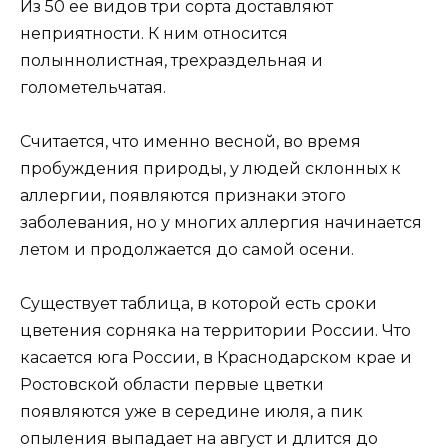
Из 50 ее видов три сорта доставляют
неприятности. К ним относится
полыннолистная, трехраздельная и
голометельчатая.
Считается, что именно весной, во время
пробуждения природы, у людей склонных к
аллергии, появляются признаки этого
заболевания, но у многих аллергия начинается
летом и продолжается до самой осени.
Существует таблица, в которой есть сроки
цветения сорняка на территории России. Что
касается юга России, в Краснодарском крае и
Ростовской области первые цветки
появляются уже в середине июля, а пик
опыления выпадает на август и длится до