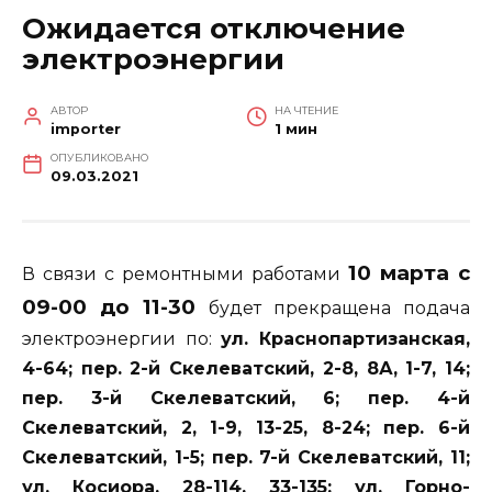
Ожидается отключение
электроэнергии
АВТОР
НА ЧТЕНИЕ
importer
1 мин
ОПУБЛИКОВАНО
09.03.2021
10 марта с
В связи с ремонтными работами
09-00 до 11-30
будет прекращена подача
электроэнергии по:
ул. Краснопартизанская,
4-64; пер. 2-й Скелеватский, 2-8, 8А, 1-7, 14;
пер. 3-й Скелеватский, 6; пер. 4-й
Скелеватский, 2, 1-9, 13-25, 8-24; пер. 6-й
Скелеватский, 1-5; пер. 7-й Скелеватский, 11;
ул. Косиора, 28-114, 33-135; ул. Горно-