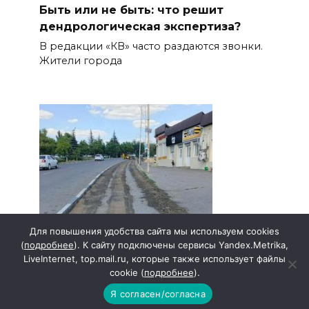
Быть или не быть: что решит
дендрологическая экспертиза?
В редакции «КВ» часто раздаются звонки.
Жители города
Для повышения удобства сайта мы используем cookies
(
подробнее
). К сайту подключены сервисы Yandex.Metrika,
LiveInternet, top.mail.ru, которые также использует файлы
cookie (
подробнее
).
Я согласен/согласна