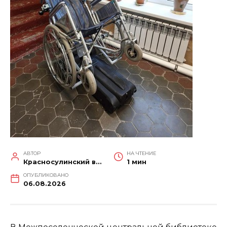
АВТОР
НА ЧТЕНИЕ
Красносулинский вестник
1 мин
ОПУБЛИКОВАНО
06.08.2026