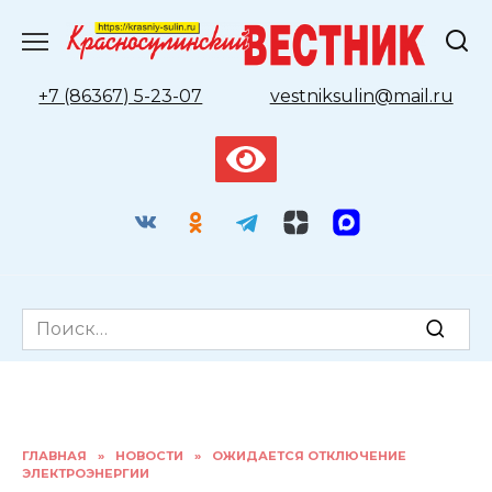
Перейти
к
содержанию
+7 (86367) 5-23-07
vestniksulin@mail.ru
Search
for:
ГЛАВНАЯ
»
НОВОСТИ
»
ОЖИДАЕТСЯ ОТКЛЮЧЕНИЕ
ЭЛЕКТРОЭНЕРГИИ