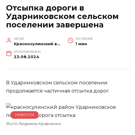
Отсыпка дороги в
Ударниковском сельском
поселении завершена
АВТОР
НА ЧТЕНИЕ
Красносулинский вестник
1 мин
ОПУБЛИКОВАНО
23.08.2024
В Ударниковском сельском поселении
продолжается частичная отсыпка дорог.
НОВОСТИ
Фото Людмилы Кравченко