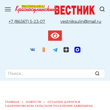
Перейти
к
содержанию
+7 (86367) 5-23-07
vestniksulin@mail.ru
Search
for:
ГЛАВНАЯ
»
НОВОСТИ
»
ОТСЫПКА ДОРОГИ В
УДАРНИКОВСКОМ СЕЛЬСКОМ ПОСЕЛЕНИИ ЗАВЕРШЕНА