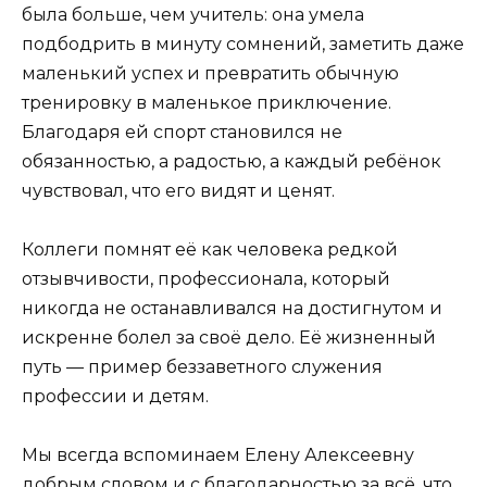
была больше, чем учитель: она умела
подбодрить в минуту сомнений, заметить даже
маленький успех и превратить обычную
тренировку в маленькое приключение.
Благодаря ей спорт становился не
обязанностью, а радостью, а каждый ребёнок
чувствовал, что его видят и ценят.
Коллеги помнят её как человека редкой
отзывчивости, профессионала, который
никогда не останавливался на достигнутом и
искренне болел за своё дело. Её жизненный
путь — пример беззаветного служения
профессии и детям.
Мы всегда вспоминаем Елену Алексеевну
добрым словом и с благодарностью за всё, что