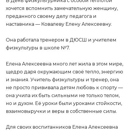
В День физкультурника с особой теплотой
хочется вспомнить замечательную женщину,
преданного своему делу педагога и
наставника — Ковалеву Елену Алексеевну.
Она работала тренером в ДЮСШ и учителем
физкультуры в школе №7.
Елена Алексеевна много лет жила в этом мире,
щедро даря окружающим своё тепло, энергию
и знания. Учитель физкультуры и тренер, она
не просто прививала детям любовь к спорту —
она учила их быть сильными не только телом,
но и духом. Её уроки были уроками стойкости,
взаимовыручки и веры в собственные силы.
Для своих воспитанников Елена Алексеевна