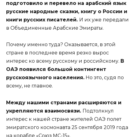
подготовило и перевело на арабский язык
русские народные сказки, книгу о России и
книги русских писателей.
И их уже передали
в Объединенные Арабские Эмираты.
Почему именно туда? Оказывается, в этой
стране в последнее время резко вырос
интерес ко всему русскому и российскому.
В
ОАЭ появился большой контингент
русскоязычного населения.
Но это, судя по
всему, не главное.
Между нашими странами расширяются и
укрепляются взаимосвязи.
Подтолкнул
интерес к нашей стране жителей ОАЭ полет
эмиратского космонавта 25 сентября 2019 года
на корабле «Союз МС-15».