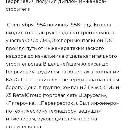
Георгиевич получил диплом инженера-
строителя.
С сентября 1984 по июнь 1988 года Егоров
входил в состав руководства строительного
участка ОКСа СМЗ, Экспериментальной ТЭС,
пройдя путь от инженера технического
надзора до начальника отдела капитального
строительства. В дальнейшем Александр
Георгиевич трудился на объектах в компании
KARGIL, на строительстве терминала на левом
берегу Дона, в группе компаний ГК «О,КЕЙ» и
X5 RetailGroup (торговая сеть «Карусель»,
«Пятерочка», «Перекресток»). Был инженером
по техническому технадзору, ведущим
инженером, руководителем проекта
строительства.