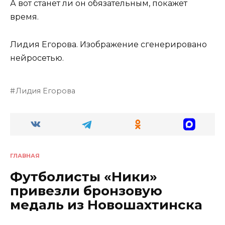
А вот станет ли он обязательным, покажет
время.
Лидия Егорова.
Изображение сгенерировано
нейросетью.
Лидия Егорова
ГЛАВНАЯ
Футболисты «Ники»
привезли бронзовую
медаль из Новошахтинска