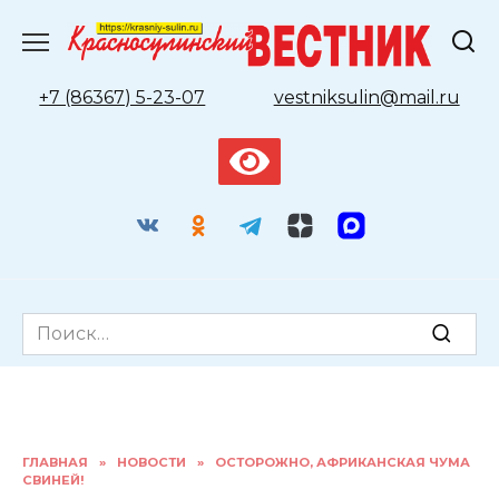
Перейти
к
содержанию
+7 (86367) 5-23-07
vestniksulin@mail.ru
Search
for:
ГЛАВНАЯ
»
НОВОСТИ
»
ОСТОРОЖНО, АФРИКАНСКАЯ ЧУМА
СВИНЕЙ!