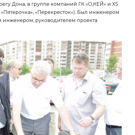
регу Дона, в группе компаний ГК «О,КЕЙ» и X5
», «Пятерочка», «Перекресток»). Был инженером
м инженером, руководителем проекта