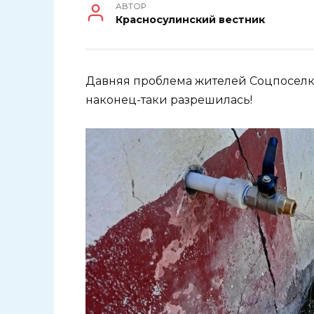
АВТОР
Красносулинский вестник
Давняя проблема жителей Соцпоселка
наконец-таки разрешилась!