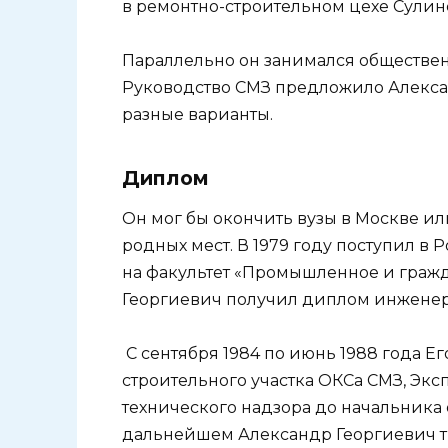
в ремонтно-строительном цехе Сулин
Параллельно он занимался обществен
Руководство СМЗ предложило Алекса
разные варианты.
Диплом
Он мог бы окончить вузы в Москве или
родных мест. В 1979 году поступил в
на факультет «Промышленное и гражда
Георгиевич получил диплом инженер
С сентября 1984 по июнь 1988 года Ег
строительного участка ОКСа СМЗ, Экс
технического надзора до начальника 
дальнейшем Александр Георгиевич тр