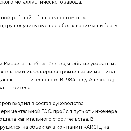
ского металлургического завода.
ной работой – был комсоргом цеха.
ндру получить высшее образование и выбрать
 Киеве, но выбрал Ростов, чтобы не уезжать из
 Ростовский инженерно-строительный институт
нское строительство». В 1984 году Александр
а-строителя.
оров входил в состав руководства
периментальной ТЭС, пройдя путь от инженера
отдела капитального строительства. В
удился на объектах в компании KARGIL, на