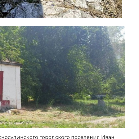
сносулинского городского поселения Иван