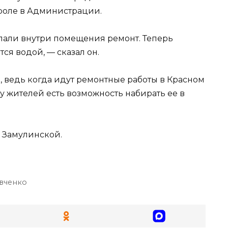
троле в Администрации.
лали внутри помещения ремонт. Теперь
ся водой, — сказал он.
н, ведь когда идут ремонтные работы в Красном
 у жителей есть возможность набирать ее в
 Замулинской.
вченко