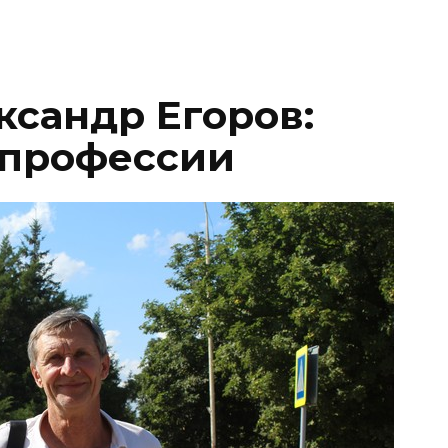
ксандр Егоров:
в профессии