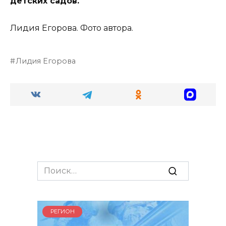
детских садов.
Лидия Егорова. Фото автора.
Лидия Егорова
Search
for:
РЕГИОН