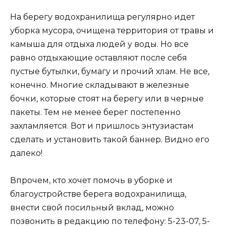
На берегу водохранилища регулярно идет
уборка мусора, очищена территория от травы и
камыша для отдыха людей у воды. Но все
равно отдыхающие оставляют после себя
пустые бутылки, бумагу и прочий хлам. Не все,
конечно. Многие складывают в железные
бочки, которые стоят на берегу или в черные
пакеты. Тем не менее берег постепенно
захламляется. Вот и пришлось энтузиастам
сделать и установить такой баннер. Видно его
далеко!
Впрочем, кто хочет помочь в уборке и
благоустройстве берега водохранилища,
внести свой посильный вклад, можно
позвонить в редакцию по телефону: 5-23-07, 5-