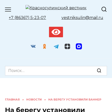
Перейти
к
содержанию
+7 (86367) 5-23-07
vestniksulin@mail.ru
Search
for:
ГЛАВНАЯ
»
НОВОСТИ
»
НА БЕРЕГУ УСТАНОВИЛИ БАННЕР
На берегу установили