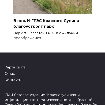
В пос. Н-ГРЭС Красного Сулина
благоустроят парк
Парк п. Несветай-ГРЭС в ожидании
преображения.
Карта сайта
О нас
Контакты
СМИ Сетевое издание "Красносулинский
информационно-тематический портал Красный
Сулин.Ру" зарегистрировано федеральной службой