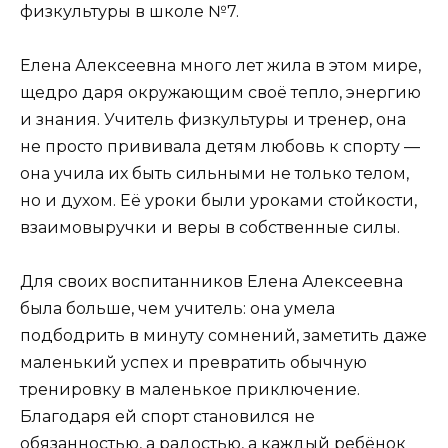
физкультуры в школе №7.
Елена Алексеевна много лет жила в этом мире,
щедро даря окружающим своё тепло, энергию
и знания. Учитель физкультуры и тренер, она
не просто прививала детям любовь к спорту —
она учила их быть сильными не только телом,
но и духом. Её уроки были уроками стойкости,
взаимовыручки и веры в собственные силы.
Для своих воспитанников Елена Алексеевна
была больше, чем учитель: она умела
подбодрить в минуту сомнений, заметить даже
маленький успех и превратить обычную
тренировку в маленькое приключение.
Благодаря ей спорт становился не
обязанностью, а радостью, а каждый ребёнок