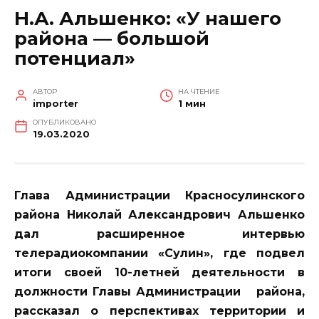
Н.А. Альшенко: «У нашего
района — большой
потенциал»
АВТОР
НА ЧТЕНИЕ
importer
1 мин
ОПУБЛИКОВАНО
19.03.2020
Глава Администрации Красносулинского
района Николай Александрович Альшенко
дал расширенное интервью
телерадиокомпании «Сулин», где подвел
итоги своей 10-летней деятельности в
должности Главы Администрации района,
рассказал о перспективах территории и