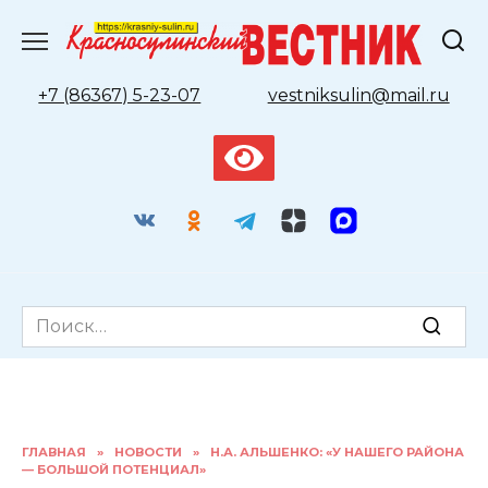
Перейти
к
содержанию
+7 (86367) 5-23-07
vestniksulin@mail.ru
Search
for:
ГЛАВНАЯ
»
НОВОСТИ
»
Н.А. АЛЬШЕНКО: «У НАШЕГО РАЙОНА
— БОЛЬШОЙ ПОТЕНЦИАЛ»