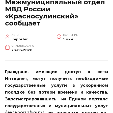
Межмуниципальный отдел
МВД России
«Красносулинский»
сообщает
АВТОР
НА ЧТЕНИЕ
importer
1 мин
ОПУБЛИКОВАНО
23.03.2020
Граждане, имеющие доступ к сети
Интернет, могут получить необходимые
государственные услуги в ускоренном
порядке без потери времени и качества.
Зарегистрировавшись на Едином портале
государственных и муниципальных услуг
(www.gosuslugi.ru)
, вы получите доступ ко