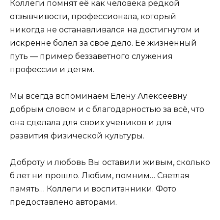
Коллеги помнят её как человека редкой
отзывчивости, профессионала, который
никогда не останавливался на достигнутом и
искренне болел за своё дело. Её жизненный
путь — пример беззаветного служения
профессии и детям.
Мы всегда вспоминаем Елену Алексеевну
добрым словом и с благодарностью за всё, что
она сделала для своих учеников и для
развития физической культуры.
Доброту и любовь Вы оставили живым, сколько
б лет ни прошло. Любим, помним… Светлая
память… Коллеги и воспитанники. Фото
предоставлено авторами.