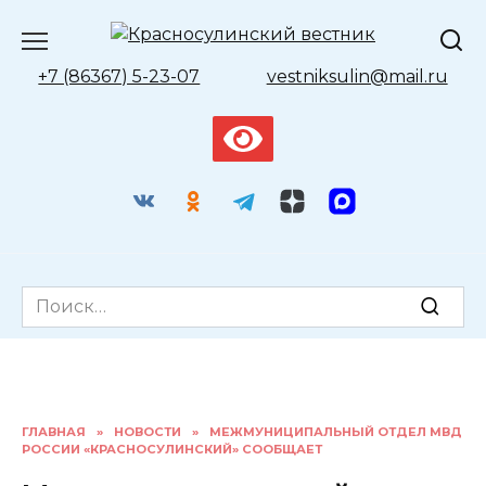
Перейти
к
содержанию
+7 (86367) 5-23-07
vestniksulin@mail.ru
Search
for:
ГЛАВНАЯ
»
НОВОСТИ
»
МЕЖМУНИЦИПАЛЬНЫЙ ОТДЕЛ МВД
РОССИИ «КРАСНОСУЛИНСКИЙ» СООБЩАЕТ