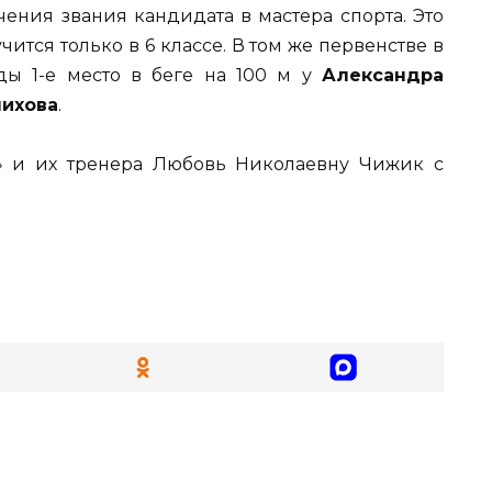
чения звания кандидата в мастера спорта. Это
чится только в 6 классе. В том же первенстве в
ды 1-е место в беге на 100 м у
Александра
лихова
.
» и их тренера Любовь Николаевну Чижик с