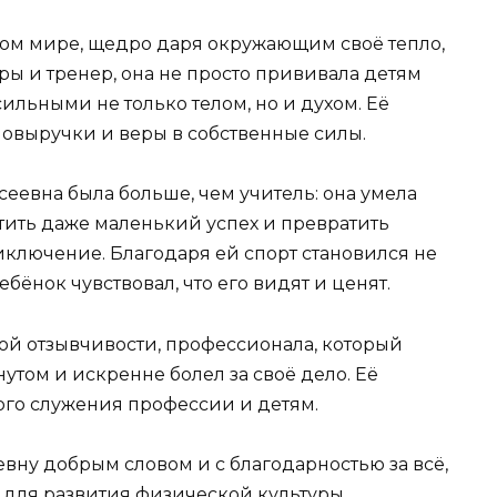
этом мире, щедро даря окружающим своё тепло,
ры и тренер, она не просто прививала детям
сильными не только телом, но и духом. Её
мовыручки и веры в собственные силы.
еевна была больше, чем учитель: она умела
тить даже маленький успех и превратить
ключение. Благодаря ей спорт становился не
бёнок чувствовал, что его видят и ценят.
ой отзывчивости, профессионала, который
утом и искренне болел за своё дело. Её
го служения профессии и детям.
вну добрым словом и с благодарностью за всё,
и для развития физической культуры.