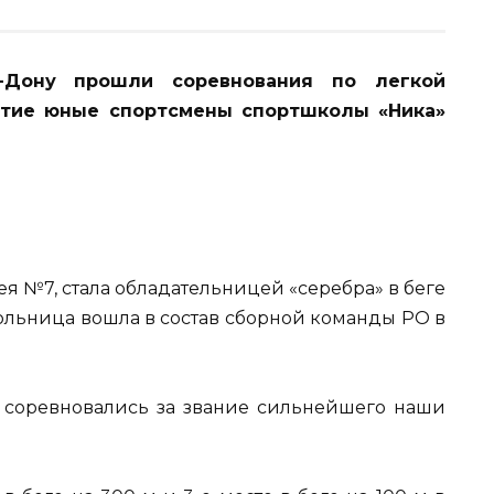
а-Дону прошли соревнования по легкой
астие юные спортсмены спортшколы «Ника»
ея №7, стала обладательницей «серебра» в беге
Школьница вошла в состав сборной команды РО в
 соревновались за звание сильнейшего наши