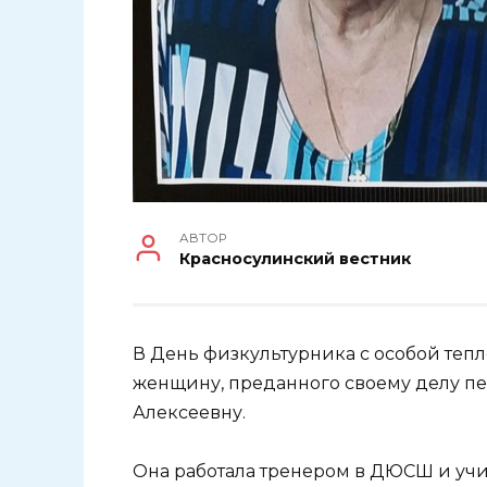
АВТОР
Красносулинский вестник
В День физкультурника с особой теп
женщину, преданного своему делу пе
Алексеевну.
Она работала тренером в ДЮСШ и учи