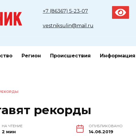
+7 (86367) 5-23-07
vestniksulin@mail.ru
ство
Регион
Происшествия
Информация
 РЕКОРДЫ
тавят рекорды
НА ЧТЕНИЕ
ОПУБЛИКОВАНО
2 мин
14.06.2019