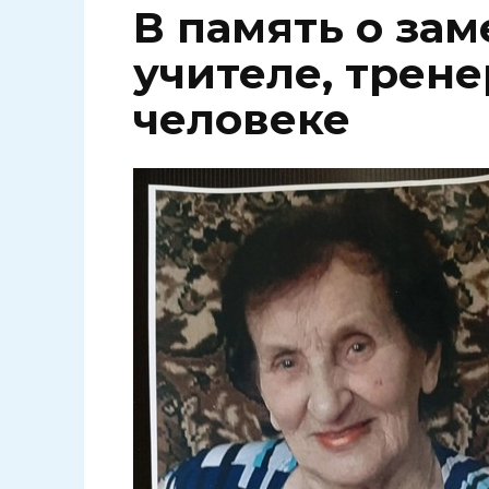
В память о за
учителе, трене
человеке