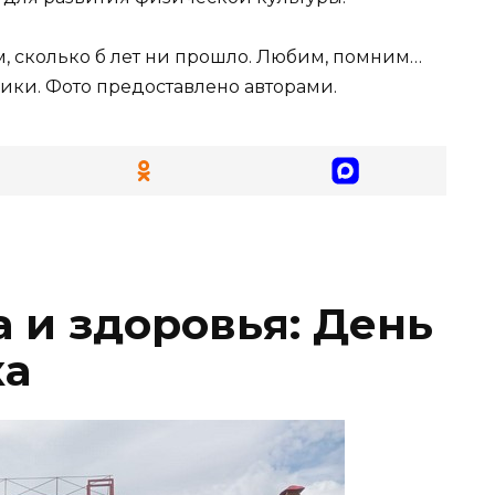
, сколько б лет ни прошло. Любим, помним…
ики. Фото предоставлено авторами.
 и здоровья: День
ка