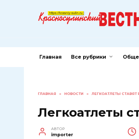
Перейти
к
содержанию
Главная
Все рубрики
Обще
ГЛАВНАЯ
»
НОВОСТИ
»
ЛЕГКОАТЛЕТЫ СТАВЯТ
Легкоатлеты с
АВТОР
importer