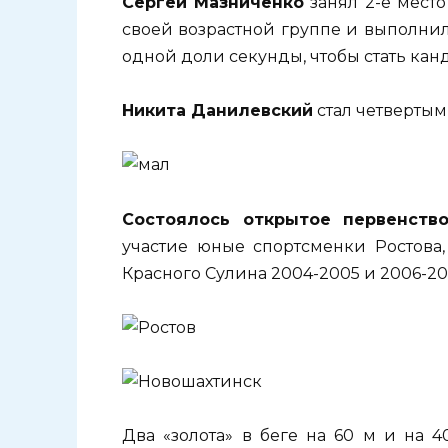
Сергей Мазниченко
занял 2-е место 
своей возрастной группе и выполнил 
одной доли секунды, чтобы стать кан
Никита Данилевский
стал четвертым
Состоялось открытое первенств
участие юные спортсменки Ростова, 
Красного Сулина 2004-2005 и 2006-200
Два «золота» в беге на 60 м и на 