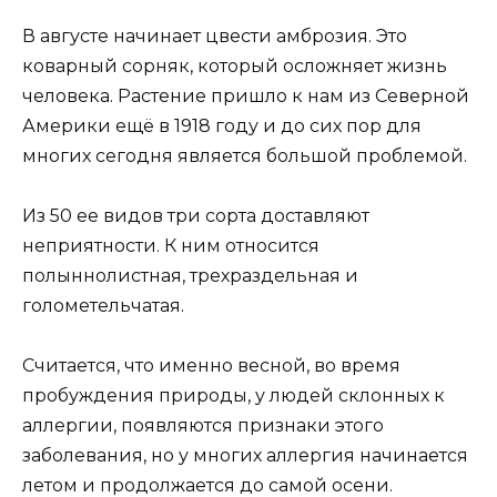
В августе начинает цвести амброзия. Это
коварный сорняк, который осложняет жизнь
человека. Растение пришло к нам из Северной
Америки ещё в 1918 году и до сих пор для
многих сегодня является большой проблемой.
Из 50 ее видов три сорта доставляют
неприятности. К ним относится
полыннолистная, трехраздельная и
голометельчатая.
Считается, что именно весной, во время
пробуждения природы, у людей склонных к
аллергии, появляются признаки этого
заболевания, но у многих аллергия начинается
летом и продолжается до самой осени.