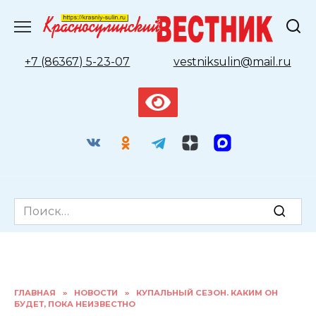
Перейти
к
содержанию
+7 (86367) 5-23-07
vestniksulin@mail.ru
Search
for:
ГЛАВНАЯ
»
НОВОСТИ
»
КУПАЛЬНЫЙ СЕЗОН. КАКИМ ОН
БУДЕТ, ПОКА НЕИЗВЕСТНО