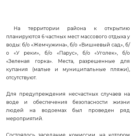
На территории района к открытию
планируются 6 частных мест массового отдыха у
воды: б/о «Жемчужина», б/о «Вишневый сад», б/
о «У реки», б/о «Парус», б/о «Уголек», б/о
«Зеленая горка». Места, разрешенные для
купания (малые и муниципальные пляжи),
отсутствуют.
Для предупреждения несчастных случаев на
воде и обеспечения безопасности жизни
людей на водоемах был проведен ряд
мероприятий.
Состоялось заседание комиссии, на котором