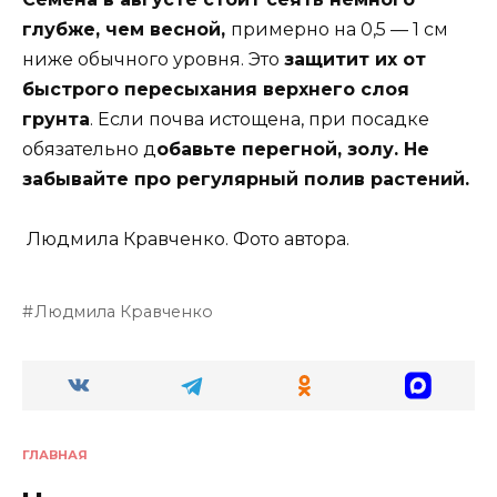
глубже, чем весной,
примерно на 0,5 — 1 см
ниже обычного уровня. Это
защитит их от
быстрого пересыхания верхнего слоя
грунта
. Если почва истощена, при посадке
обязательно д
обавьте перегной, золу. Не
забывайте про регулярный полив растений.
Людмила Кравченко. Фото автора.
Людмила Кравченко
ГЛАВНАЯ