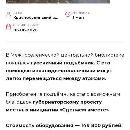
АВТОР
НА ЧТЕНИЕ
Красносулинский вестник
1 мин
ОПУБЛИКОВАНО
06.08.2026
В Межпоселенческой центральной библиотеке
появился
гусеничный подъёмник. С его
помощью инвалиды-колясочники могут
легко перемещаться между этажами.
Приобретение подъёмника стало возможным
благодаря
губернаторскому проекту
местных инициатив «Сделаем вместе»
.
Стоимость оборудования — 149 800 рублей.