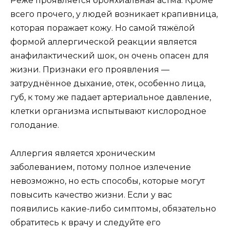
Реже проявляется бронхиальная астма. Кроме
всего прочего, у людей возникает крапивница,
которая поражает кожу. Но самой тяжёлой
формой аллергической реакции является
анафилактический шок, он очень опасен для
жизни. Признаки его проявления —
затруднённое дыхание, отек, особенно лица,
губ, к тому же падает артериальное давление,
клетки организма испытывают кислородное
голодание.
Аллергия является хроническим
заболеванием, потому полное излечение
невозможно, но есть способы, которые могут
повысить качество жизни. Если у вас
появились какие-либо симптомы, обязательно
обратитесь к врачу и следуйте его