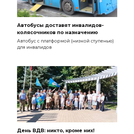
Автобусы доставят инвалидов-
колясочников по назначению
Автобус с платформой (низкой ступенью)
для инвалидов
День ВДВ: никто, кроме них!