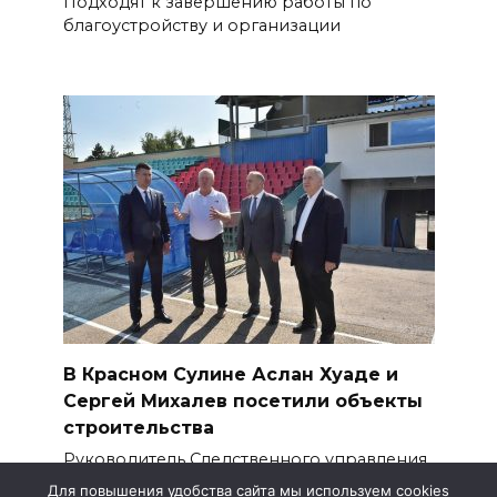
Подходят к завершению работы по
благоустройству и организации
В Красном Сулине Аслан Хуаде и
Сергей Михалев посетили объекты
строительства
Руководитель Следственного управления
Следственного
Для повышения удобства сайта мы используем cookies