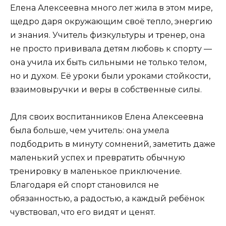
Елена Алексеевна много лет жила в этом мире,
щедро даря окружающим своё тепло, энергию
и знания. Учитель физкультуры и тренер, она
не просто прививала детям любовь к спорту —
она учила их быть сильными не только телом,
но и духом. Её уроки были уроками стойкости,
взаимовыручки и веры в собственные силы.
Для своих воспитанников Елена Алексеевна
была больше, чем учитель: она умела
подбодрить в минуту сомнений, заметить даже
маленький успех и превратить обычную
тренировку в маленькое приключение.
Благодаря ей спорт становился не
обязанностью, а радостью, а каждый ребёнок
чувствовал, что его видят и ценят.