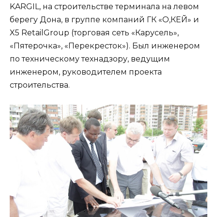
KARGIL, на строительстве терминала на левом
берегу Дона, в группе компаний ГК «О,КЕЙ» и
X5 RetailGroup (торговая сеть «Карусель»,
«Пятерочка», «Перекресток»). Был инженером
по техническому технадзору, ведущим
инженером, руководителем проекта
строительства.