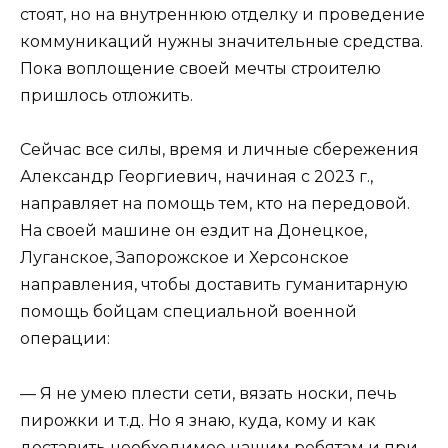
стоят, но на внутреннюю отделку и проведение
коммуникаций нужны значительные средства.
Пока воплощение своей мечты строителю
пришлось отложить.
Сейчас все силы, время и личные сбережения
Александр Георгиевич, начиная с 2023 г.,
направляет на помощь тем, кто на передовой.
На своей машине он ездит на Донецкое,
Луганское, Запорожское и Херсонское
направления, чтобы доставить гуманитарную
помощь бойцам специальной военной
операции:
— Я не умею плести сети, вязать носки, печь
пирожки и т.д. Но я знаю, куда, кому и как
доставить необходимое нашим ребятам и при