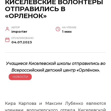
КИСЕЛЕВСКИЕ ВОЛОНТЕРЫ
ОТПРАВИЛИСЬ В
«ОРЛЕНОК»
АВТОР
НА ЧТЕНИЕ
importer
1 мин
ОПУБЛИКОВАНО
04.07.2023
Учащиеся Киселевской школы отправились во
Всероссийский детский центр «Орлёнок».
НОВОСТИ
Кира Карпова и Максим Лубянко являются
членами волонтерского отряда Киселевской