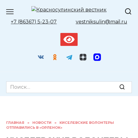
Перейти
к
содержанию
+7 (86367) 5-23-07
vestniksulin@mail.ru
Search
for:
ГЛАВНАЯ
»
НОВОСТИ
»
КИСЕЛЕВСКИЕ ВОЛОНТЕРЫ
ОТПРАВИЛИСЬ В «ОРЛЕНОК»