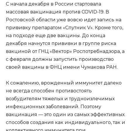
С начала декабря в России стартовала
массовая вакцинация против COVID-19. В
Ростовской области уже вовсю идет запись на
прививку препаратом «Спутник V». Кроме того,
на подходе еще две вакцины. До конца
декабря начнутся прививки в группе риска
вакциной от ГНЦ «Вектор» Роспотребнадзора, а
с февраля должны запустить производство
своей вакцины в ФНЦ имени Чумакова РАН.
К сожалению, врожденный иммунитет далеко
не всегда способен противостоять
возбудителям тяжелых и трудноизлечимых
инфекционных заболеваний. Поэтому
вакцинация — это один из самых эффективных
способов создания как индивидуального, так и
коллективного иммунитета при