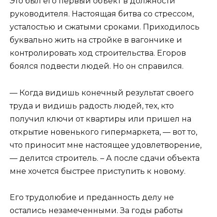
Это был его первый объект в должности
руководителя. Настоящая битва со стрессом,
усталостью и сжатыми сроками. Приходилось
буквально жить на стройке в вагончике и
контролировать ход строительства. Егоров
боялся подвести людей. Но он справился.
— Когда видишь конечный результат своего
труда и видишь радость людей, тех, кто
получил ключи от квартиры или пришел на
открытие новенького гипермаркета, — вот то,
что приносит мне настоящее удовлетворение,
— делится строитель. – А после сдачи объекта
мне хочется быстрее приступить к новому.
Его трудолюбие и преданность делу не
остались незамеченными. За годы работы