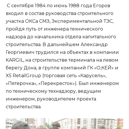
С сентября 1984 по июнь 1988 года Егоров
входил в состав руководства строительного
участка ОКСа СМЗ, Экспериментальной ТЭС,
пройдя путь от инженера технического
надзора до начальника отдела капитального
строительства. В дальнейшем Александр
Георгиевич трудился на объектах в компании
KARGIL, на строительстве терминала на левом
берегу Дона, в группе компаний ГК «О,КЕЙ» и
X5 RetailGroup (торговая сеть «Карусель»,
«Пятерочка», «Перекресток»). Был инженером
по техническому технадзору, ведущим
инженером, руководителем проекта
строительства.