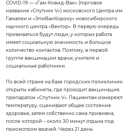
COVID-19 — «Гам-Ковид-Вак» (торговое
название «Спутник V») московского Центра им.
Гамалеи и «ЭпиВакКорону» новосибирского
научного центра «Вектор». В первую очередь
прививаться будут люди, у которых работа
имеет социальную значимость и большое
количество контактов. Поэтому, в первой
группе вакцинации врачи, учителя и
социальные работники.
По всей стране на базе городских поликлиник
открыты кабинеты, где проходит вакцинация
препаратом «Спутник V». Пациентам измеряют
температуру, оценивают общее состояние
здоровья, затем собственно сама прививка,
после которой – около 30 минут отдыха под
присмотром врачей. Через 21 день