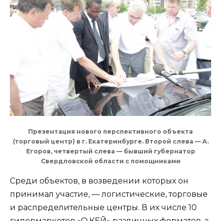
Презентация нового перспективного объекта
(торговый центр) в г. Екатеринбурге. Второй слева — А.
Егоров, четвертый слева — бывший губернатор
Свердловской области с помощниками
Среди объектов, в возведении которых он
принимал участие, — логистические, торговые
и распределительные центры. В их числе 10
гипермаркетов «О,КЕЙ» различных форматов, а