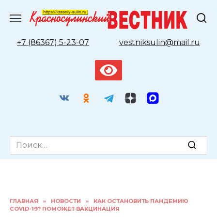
Перейти
к
содержанию
+7 (86367) 5-23-07
vestniksulin@mail.ru
Search
for:
ГЛАВНАЯ
»
НОВОСТИ
»
КАК ОСТАНОВИТЬ ПАНДЕМИЮ
COVID-19? ПОМОЖЕТ ВАКЦИНАЦИЯ