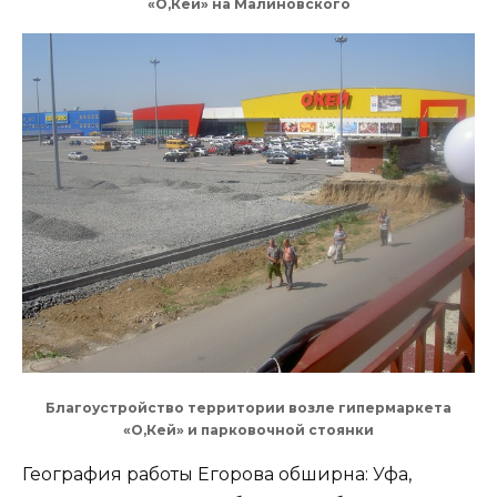
«О,Кей» на Малиновского
Благоустройство территории возле гипермаркета
«О,Кей» и парковочной стоянки
География работы Егорова обширна: Уфа,