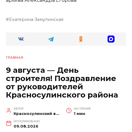
архива Александра Егорова.
Екатерина Замулинская
ГЛАВНАЯ
9 августа — День
строителя! Поздравление
от руководителей
Красносулинского района
АВТОР
НА ЧТЕНИЕ
Красносулинский вестник
1 мин
ОПУБЛИКОВАНО
09.08.2026