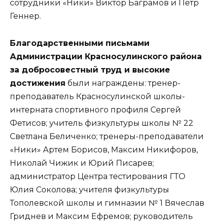
сотрудники «Ники» Виктор Баграмов и Петр
Геннер.
Благодарственными письмами
Администрации Красносулинского района
за добросовестный труд и высокие
достижения
были награждены: тренер-
преподаватель Красносулинской школы-
интерната спортивного профиля Сергей
Фетисов; учитель физкультуры школы № 22
Светлана Беличенко; тренеры-преподаватели
«Ники» Артем Борисов, Максим Никифоров,
Николай Чижик и Юрий Писарев;
администратор Центра тестирования ГТО
Юлия Соколова; учителя физкультуры
Тополевской школы и гимназии № 1 Вячеслав
Гриднев и Максим Ефремов; руководитель