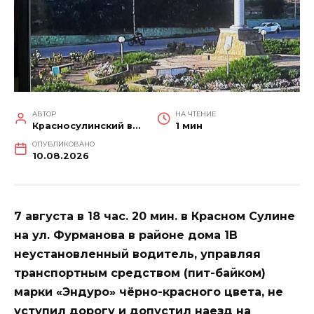
АВТОР
НА ЧТЕНИЕ
Красносулинский вестник
1 мин
ОПУБЛИКОВАНО
10.08.2026
7 августа в 18 час. 20 мин. в Красном Сулине
на ул. Фурманова в районе дома 1В
неустановленный водитель, управляя
транспортным средством (пит-байком)
марки «Эндуро» чёрно-красного цвета, не
уступил дорогу и допустил наезд на