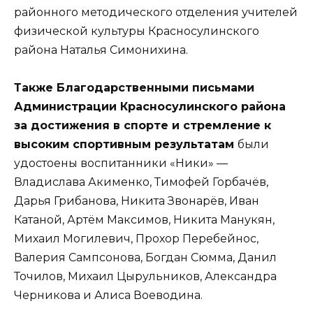
районного методического отделения учителей
физической культуры Красносулинского
района Наталья Симонихина.
Также Благодарственными письмами
Администрации Красносулинского района
за достижения в спорте и стремление к
высоким спортивным результатам
были
удостоены воспитанники «Ники» —
Владислава Акименко, Тимофей Горбачёв,
Дарья Грибанова, Никита Звонарёв, Иван
Катаной, Артём Максимов, Никита Манукян,
Михаил Могилевич, Прохор Перебейнос,
Валерия Сампсонова, Богдан Сюмма, Данил
Точилов, Михаил Цырульников, Александра
Черникова и Алиса Воеводина.