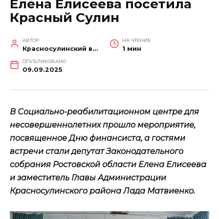
Елена Елисеева посетила
Красный Сулин
АВТОР
НА ЧТЕНИЕ
Красносулинский вестник
1 мин
ОПУБЛИКОВАНО
09.09.2025
В Социально-реабилитационном центре для
несовершеннолетних прошло мероприятие,
посвященное Дню финансиста, а гостями
встречи стали депутат Законодательного
собрания Ростовской области Елена Елисеева
и заместитель Главы Администрации
Красносулинского района Лада Матвиенко.