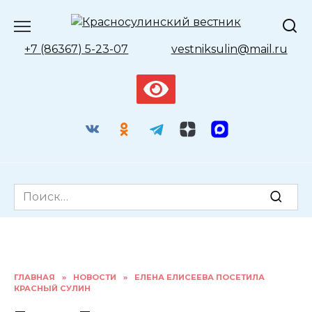
Перейти
к
содержанию
+7 (86367) 5-23-07
vestniksulin@mail.ru
Search
for:
ГЛАВНАЯ
»
НОВОСТИ
»
ЕЛЕНА ЕЛИСЕЕВА ПОСЕТИЛА
КРАСНЫЙ СУЛИН