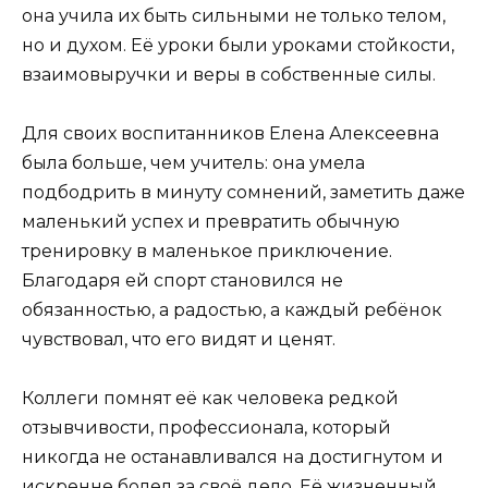
она учила их быть сильными не только телом,
но и духом. Её уроки были уроками стойкости,
взаимовыручки и веры в собственные силы.
Для своих воспитанников Елена Алексеевна
была больше, чем учитель: она умела
подбодрить в минуту сомнений, заметить даже
маленький успех и превратить обычную
тренировку в маленькое приключение.
Благодаря ей спорт становился не
обязанностью, а радостью, а каждый ребёнок
чувствовал, что его видят и ценят.
Коллеги помнят её как человека редкой
отзывчивости, профессионала, который
никогда не останавливался на достигнутом и
искренне болел за своё дело. Её жизненный