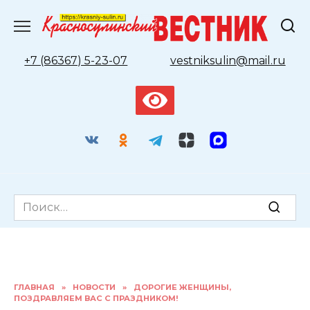
Перейти
к
содержанию
+7 (86367) 5-23-07
vestniksulin@mail.ru
Search
for:
ГЛАВНАЯ
»
НОВОСТИ
»
ДОРОГИЕ ЖЕНЩИНЫ,
ПОЗДРАВЛЯЕМ ВАС С ПРАЗДНИКОМ!