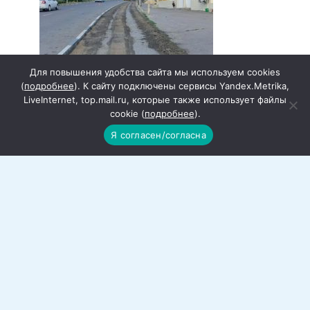
Для повышения удобства сайта мы используем cookies
(
подробнее
). К сайту подключены сервисы Yandex.Metrika,
LiveInternet, top.mail.ru, которые также использует файлы
cookie (
подробнее
).
Я согласен/согласна
Работы по благоустройству города
продолжаются
В Красном Сулине продолжаются работы
по благоустройству