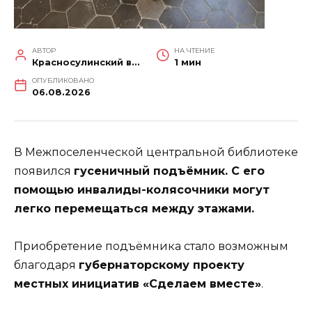
АВТОР
НА ЧТЕНИЕ
Красносулинский вестник
1 мин
ОПУБЛИКОВАНО
06.08.2026
В Межпоселенческой центральной библиотеке
появился
гусеничный подъёмник. С его
помощью инвалиды-колясочники могут
легко перемещаться между этажами.
Приобретение подъёмника стало возможным
благодаря
губернаторскому проекту
местных инициатив «Сделаем вместе»
.