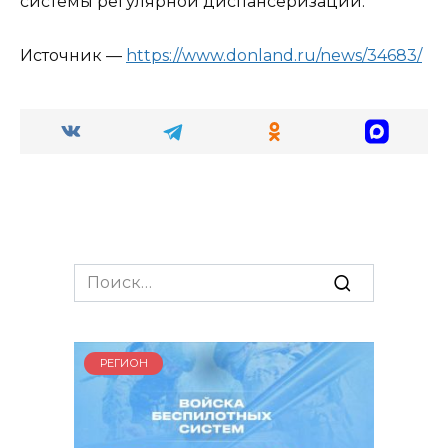
системы регулярной диспансеризации.
Источник —
https://www.donland.ru/news/34683/
Search
for:
РЕГИОН