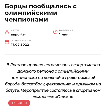
Борцы пообщались с
олимпийскими
чемпионами
АВТОР
НА ЧТЕНИЕ
importer
1 мин
ОПУБЛИКОВАНО
17.07.2022
В Ростове прошла встреча юных спортсменов
донского региона с олимпийскими
чемпионами по вольной и греко-римской
борьбе, баскетболу, фехтованию и прыжкам на
батуте. Мероприятие состоялось в спортивном
комплексе «Олимп».
НОВОСТИ