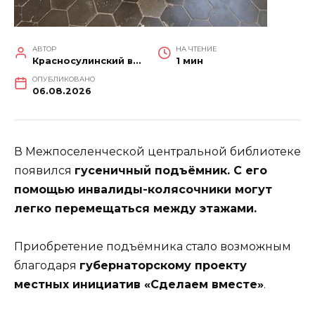
АВТОР
НА ЧТЕНИЕ
Красносулинский вестник
1 мин
ОПУБЛИКОВАНО
06.08.2026
В Межпоселенческой центральной библиотеке
появился
гусеничный подъёмник. С его
помощью инвалиды-колясочники могут
легко перемещаться между этажами.
Приобретение подъёмника стало возможным
благодаря
губернаторскому проекту
местных инициатив «Сделаем вместе»
.