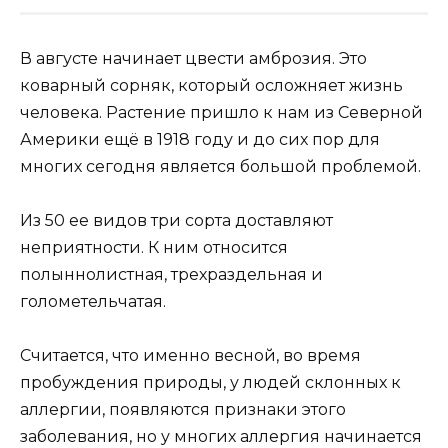
В августе начинает цвести амброзия. Это
коварный сорняк, который осложняет жизнь
человека. Растение пришло к нам из Северной
Америки ещё в 1918 году и до сих пор для
многих сегодня является большой проблемой.
Из 50 ее видов три сорта доставляют
неприятности. К ним относится
полыннолистная, трехраздельная и
голометельчатая.
Считается, что именно весной, во время
пробуждения природы, у людей склонных к
аллергии, появляются признаки этого
заболевания, но у многих аллергия начинается