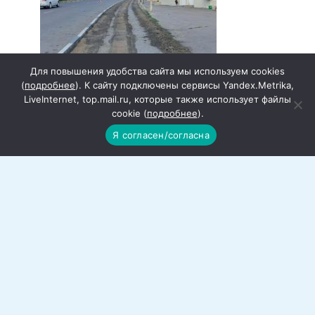
Для повышения удобства сайта мы используем cookies
(
подробнее
). К сайту подключены сервисы Yandex.Metrika,
LiveInternet, top.mail.ru, которые также использует файлы
cookie (
подробнее
).
Я согласен/согласна
Работы по благоустройству города
продолжаются
В Красном Сулине продолжаются работы
по благоустройству