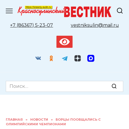
Перейти
к
содержанию
+7 (86367) 5-23-07
vestniksulin@mail.ru
Search
for:
ГЛАВНАЯ
»
НОВОСТИ
»
БОРЦЫ ПООБЩАЛИСЬ С
ОЛИМПИЙСКИМИ ЧЕМПИОНАМИ