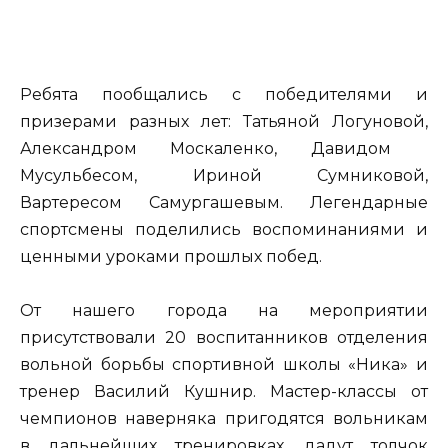
Ребята пообщались с победителями и
призерами разных лет: Татьяной Логуновой,
Александром Москаленко, Давидом
Мусульбесом, Ириной Сумниковой,
Вартересом Самургашевым. Легендарные
спортсмены поделились воспоминаниями и
ценными уроками прошлых побед.
От нашего города на мероприятии
присутствовали 20 воспитанников отделения
вольной борьбы спортивной школы «Ника» и
тренер Василий Кушнир. Мастер-классы от
чемпионов наверняка пригодятся вольникам
в дальнейших тренировках, дадут толчок