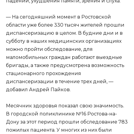
падений, ухудшения памяти, зрения и слуха.
— На сегодняшний момент в Ростовской
области уже более 330 тысяч жителей прошли
диспансеризацию в целом. В будние дни и в
субботу в наших медицинских организациях
можно пройти обследование, для
маломобильных граждан работают выездные
бригады, а также предусмотрена возможность
стационарного прохождения
диспансеризации в течение трех дней, —
добавил Андрей Пайков.
Месячник здоровья показал свою значимость.
В городской поликлинике №16 Ростова-на-
Дону за этот период прошли обследование 783
пожилых пациента. У многих из них были