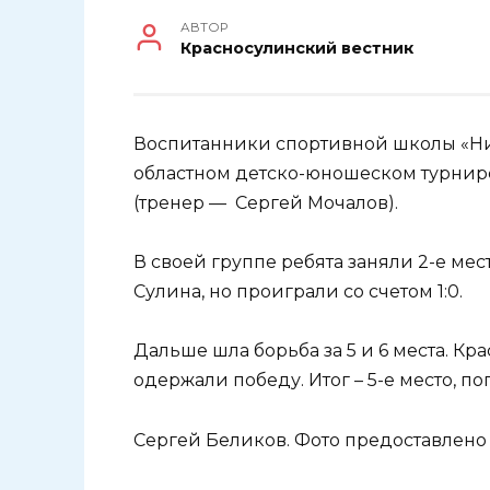
АВТОР
Красносулинский вестник
Воспитанники спортивной школы «Ни
областном детско-юношеском турнире
(тренер — Сергей Мочалов).
В своей группе ребята заняли 2-е мес
Сулина, но проиграли со счетом 1:0.
Дальше шла борьба за 5 и 6 места. К
одержали победу. Итог – 5-е место, по
Сергей Беликов. Фото предоставлено 