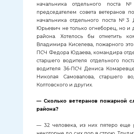
начальника отдельного поста №
председателем совета ветеранов п
начальника отдельного поста №3 
Юрьевич не только огнеборец, но и 
района. Хотелось бы отметить к
Владимира Киселева, пожарного это
ПСЧ Федора Юдаева, командира отде
старшего водителя отдельного пост
водителя 36-ПСЧ Дениса Комаревце
Николая Самовалова, старшего 
Колтовского и других.
— Сколько ветеранов пожарной с
района?
— 32 человека, из них пятеро еще р
некоторые до сих пор в строю. Труд