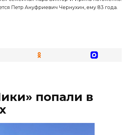
ется Петр Ануфриевич Чернухин, ему 83 года.
ики» попали в
х