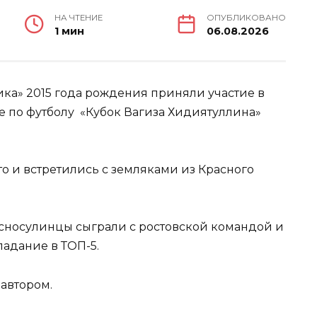
НА ЧТЕНИЕ
ОПУБЛИКОВАНО
1 мин
06.08.2026
ка» 2015 года рождения приняли участие в
 по футболу «Кубок Вагиза Хидиятуллина»
то и встретились с земляками из Красного
расносулинцы сыграли с ростовской командой и
падание в ТОП-5.
автором.