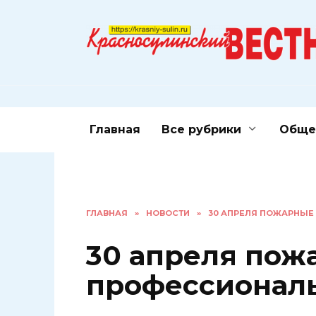
Перейти
к
содержанию
Главная
Все рубрики
Обще
ГЛАВНАЯ
»
НОВОСТИ
»
30 АПРЕЛЯ ПОЖАРНЫЕ
30 апреля пож
профессионал