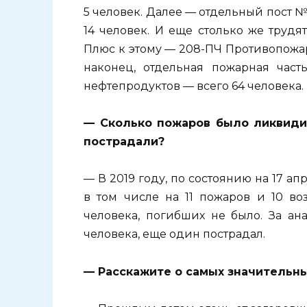
5 человек. Далее — отдельный пост №
14 человек. И еще столько же трудя
Плюс к этому — 208-ПЧ Противопожарн
наконец, отдельная пожарная час
нефтепродуктов — всего 64 человека.
— Сколько пожаров было ликвидир
пострадали?
— В 2019 году, по состоянию на 17 а
в том числе на 11 пожаров и 10 во
человека, погибших не было. За а
человека, еще один пострадал.
— Расскажите о самых значительны