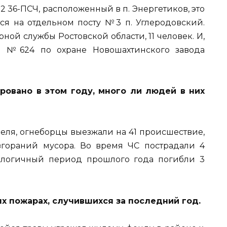
2 36-ПСЧ, расположенный в п. Энергетиков, это
тся на отдельном посту №3 п. Углеродовский.
ой службы Ростовской области, 11 человек. И,
ть №624 по охране Новошахтинского завода
овано в этом году, много ли людей в них
преля, огнеборцы выезжали на 41 происшествие,
згораний мусора. Во время ЧС пострадали 4
налогичный период прошлого года погибли 3
х пожарах, случившихся за последний год.