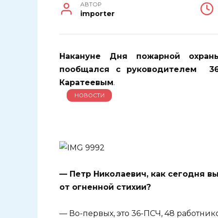
АВТОР
importer
Накануне Дня пожарной охран
пообщался с руководителем 36
Каратеевым
.
НОВОСТИ
— Петр Николаевич, как сегодня 
от огненной стихии?
— Во-первых, это 36-ПСЧ, 48 работнико