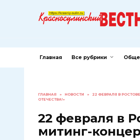
Перейти
к
содержанию
Главная
Все рубрики
Обще
ГЛАВНАЯ
»
НОВОСТИ
»
22 ФЕВРАЛЯ В РОСТОВ
ОТЕЧЕСТВА!»
22 февраля в Р
митинг-концер