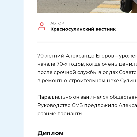
АВТОР
Красносулинский вестник
70-летний Александр Егоров – уроже
начале 70-х годов, когда очень цени
после срочной службы в рядах Совет
в ремонтно-строительном цехе Сулин
Параллельно он занимался обществен
Руководство СМЗ предложило Алекса
разные варианты.
Диплом