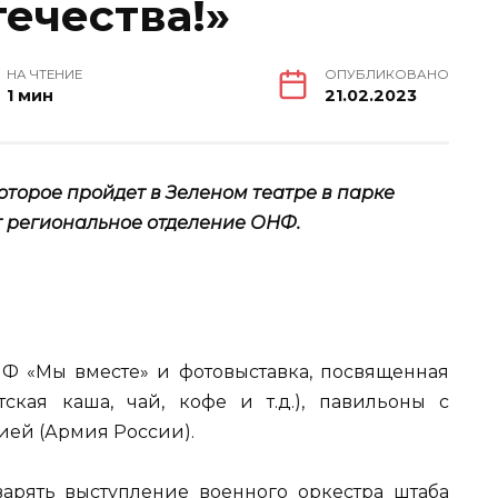
ечества!»
НА ЧТЕНИЕ
ОПУБЛИКОВАНО
1 мин
21.02.2023
торое пройдет в Зеленом театре в парке
т региональное отделение ОНФ.
ОНФ «Мы вместе» и фотовыставка, посвященная
ская каша, чай, кофе и т.д.), павильоны с
ией (Армия России).
арять выступление военного оркестра штаба