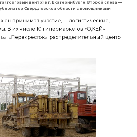
 (торговый центр) в г. Екатеринбурге. Второй слева —
 губернатор Свердловской области с помощниками
х он принимал участие, — логистические,
. В их числе 10 гипермаркетов «О,КЕЙ»
ль», «Перекресток», распределительный центр