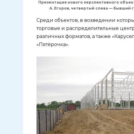
Презентация нового перспективного объекта
А. Егоров, четвертый слева — бывший
Среди объектов, в возведении которы
торговые и распределительные центры
различных форматов, а также «Карусе
«Пятёрочка».