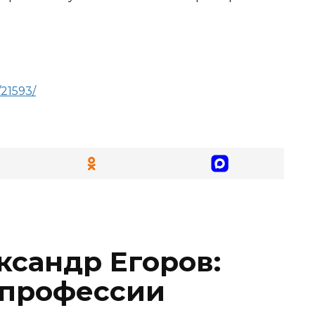
21593/
ксандр Егоров:
в профессии