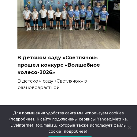
В детском саду «Светлячок»
прошел конкурс «Волшебное
колесо-2026»
В детском саду «Светлячок» в
разновозрастной
Для повышения удобства сайта мы используем cookies
(
подробнее
). К сайту подключены сервисы Yandex.Metrika,
LiveInternet, top.mail.ru, которые также использует файлы
cookie (
подробнее
).