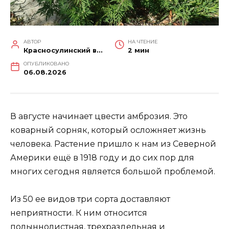
АВТОР
НА ЧТЕНИЕ
Красносулинский вестник
2 мин
ОПУБЛИКОВАНО
06.08.2026
В августе начинает цвести амброзия. Это
коварный сорняк, который осложняет жизнь
человека. Растение пришло к нам из Северной
Америки ещё в 1918 году и до сих пор для
многих сегодня является большой проблемой.
Из 50 ее видов три сорта доставляют
неприятности. К ним относится
полыннолистная, трехраздельная и