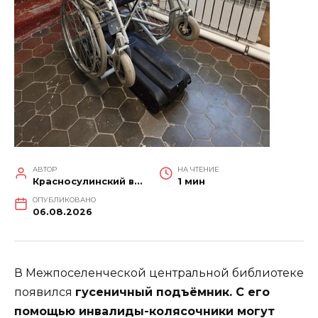
АВТОР
НА ЧТЕНИЕ
Красносулинский вестник
1 мин
ОПУБЛИКОВАНО
06.08.2026
В Межпоселенческой центральной библиотеке
появился
гусеничный подъёмник. С его
помощью инвалиды-колясочники могут