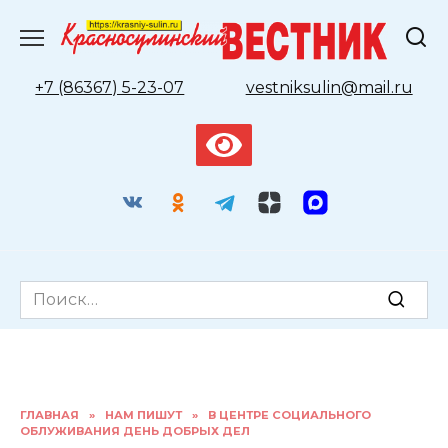
Перейти
к
содержанию
+7 (86367) 5-23-07
vestniksulin@mail.ru
Search
for:
ГЛАВНАЯ
»
НАМ ПИШУТ
»
В ЦЕНТРЕ СОЦИАЛЬНОГО
ОБЛУЖИВАНИЯ ДЕНЬ ДОБРЫХ ДЕЛ