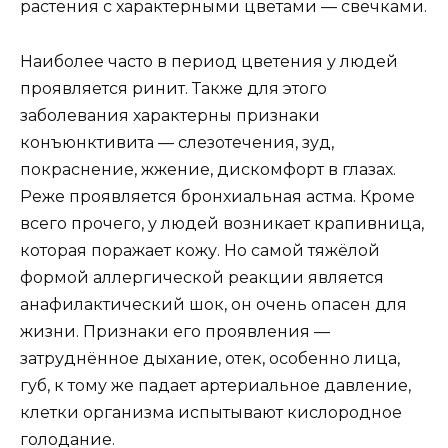
растения с характерными цветами — свечками.
Наиболее часто в период цветения у людей
проявляется ринит. Также для этого
заболевания характерны признаки
конъюнктивита — слезотечения, зуд,
покраснение, жжение, дискомфорт в глазах.
Реже проявляется бронхиальная астма. Кроме
всего прочего, у людей возникает крапивница,
которая поражает кожу. Но самой тяжёлой
формой аллергической реакции является
анафилактический шок, он очень опасен для
жизни. Признаки его проявления —
затруднённое дыхание, отек, особенно лица,
губ, к тому же падает артериальное давление,
клетки организма испытывают кислородное
голодание.