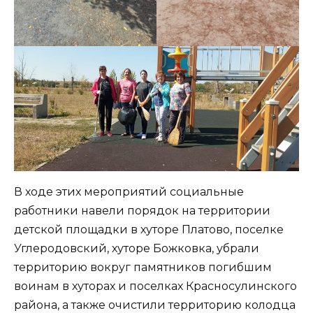
В ходе этих мероприятий социальные
работники навели порядок на территории
детской площадки в хуторе Платово, поселке
Углеродовский, хуторе Божковка, убрали
территорию вокруг памятников погибшим
воинам в хуторах и поселках Красносулинского
района, а также очистили территорию колодца