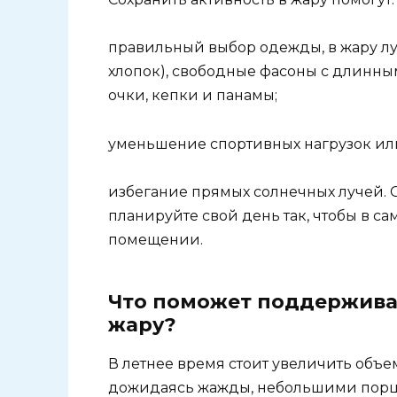
правильный выбор одежды, в жару лу
хлопок), свободные фасоны с длинны
очки, кепки и панамы;
уменьшение спортивных нагрузок или
избегание прямых солнечных лучей. С
планируйте свой день так, чтобы в с
помещении.
Что поможет поддерживат
жару?
В летнее время стоит увеличить объе
дожидаясь жажды, небольшими порци