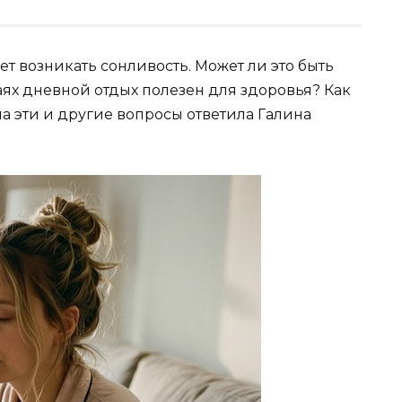
т возникать сонливость. Может ли это быть
ях дневной отдых полезен для здоровья? Как
на эти и другие вопросы ответила Галина