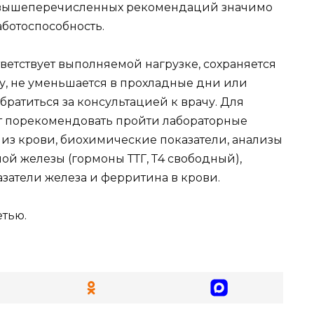
 вышеперечисленных рекомендаций значимо
аботоспособность.
тветствует выполняемой нагрузке, сохраняется
ару, не уменьшается в прохладные дни или
обратиться за консультацией к врачу. Для
 порекомендовать пройти лабораторные
из крови, биохимические показатели, анализы
 железы (гормоны ТТГ, Т4 свободный),
затели железа и ферритина в крови.
тью.