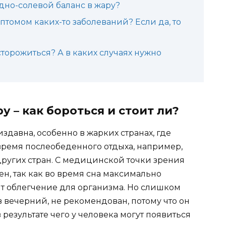
дно-солевой баланс в жару?
птомом каких-то заболеваний? Если да, то
торожиться? А в каких случаях нужно
у – как бороться и стоит ли?
здавна, особенно в жарких странах, где
ремя послеобеденного отдыха, например,
других стран. С медицинской точки зрения
ен, так как во время сна максимально
ит облегчение для организма. Но слишком
 вечерний, не рекомендован, потому что он
 результате чего у человека могут появиться