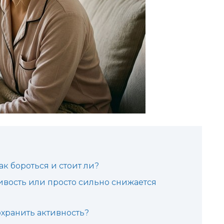
ак бороться и стоит ли?
ивость или просто сильно снижается
охранить активность?