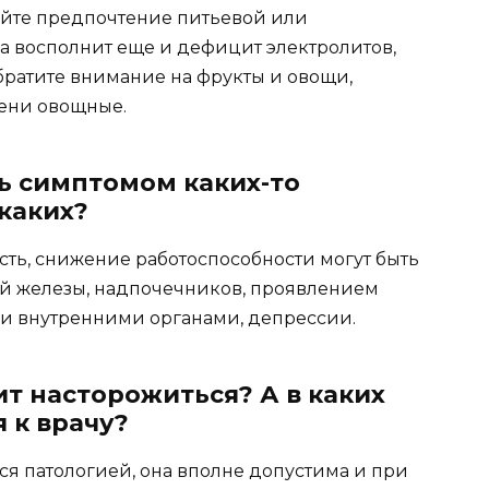
айте предпочтение питьевой или
 восполнит еще и дефицит электролитов,
братите внимание на фрукты и овощи,
пени овощные.
ь симптомом каких-то
 каких?
сть, снижение работоспособности могут быть
й железы, надпочечников, проявлением
и внутренними органами, депрессии.
т насторожиться? А в каких
 к врачу?
ся патологией, она вполне допустима и при