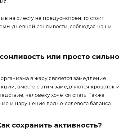
мя.
в на сиесту не предусмотрен, то стоит
емы дневной сонливости, соблюдая наши
 сонливость или просто сильно
организма в жару является замедление
кции, вместе с этим замедляются кровоток и
едствие, человеку хочется спать. Также
ние и нарушение водно-солевого баланса.
Как сохранить активность?