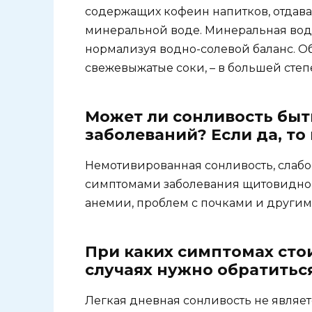
содержащих кофеин напитков, отдав
минеральной воде. Минеральная вода
нормализуя водно-солевой баланс. О
свежевыжатые соки, – в большей сте
Может ли сонливость быт
заболеваний? Если да, то
Немотивированная сонливость, слабо
симптомами заболевания щитовидно
анемии, проблем с почками и другим
При каких симптомах стои
случаях нужно обратиться
Легкая дневная сонливость не являет