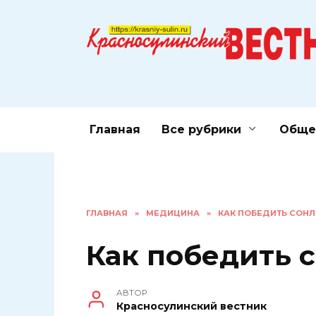
Перейти
к
содержанию
Главная
Все рубрики
Обще
ГЛАВНАЯ
»
МЕДИЦИНА
»
КАК ПОБЕДИТЬ СОНЛ
Как победить 
АВТОР
Красносулинский вестник