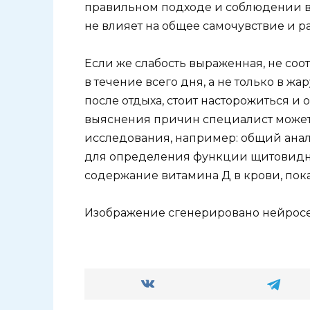
правильном подходе и соблюдении
не влияет на общее самочувствие и р
Если же слабость выраженная, не соо
в течение всего дня, а не только в ж
после отдыха, стоит насторожиться и 
выяснения причин специалист может
исследования, например: общий анал
для определения функции щитовидной
содержание витамина Д в крови, пока
Изображение сгенерировано нейросе