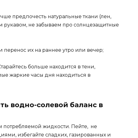
чше предпочесть натуральные ткани (лен,
м рукавом, не забываем про солнцезащитные
 перенос их на раннее утро или вечер;
тарайтесь больше находится в тени,
амые жаркие часы дня находиться в
ь водно-солевой баланс в
м потребляемой жидкости. Пейте, не
ями, избегайте сладких, газированных и