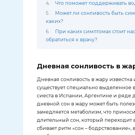
Что поможет поддерживать во
Может ли сонливость быть сим
каких?
При каких симптомах стоит нас
обратиться к врачу?
Дневная сонливость в жар
Дневная сонливость в жару известна и
существует специально выделенное в
сиеста в Испании, Аргентине и ряде 
дневной сон в жару может быть полез
замедляется метаболизм, что принос
длительный сон, который переходит в
сбивает ритм «сон – бодрствование», в