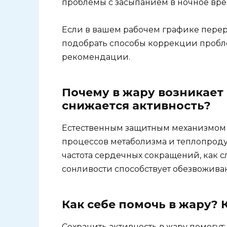
проблемы с засыпанием в ночное вре
Если в вашем рабочем графике переры
подобрать способы коррекции пробл
рекомендации.
Почему в жару возникает
снижается активность?
Естественным защитным механизмом 
процессов метаболизма и теплопроду
частота сердечных сокращений, как сл
сонливости способствует обезвожива
Как себе помочь в жару? 
Сохранить активность в жару помогут: