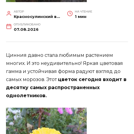
АВТОР
НА ЧТЕНИЕ
Красносулинский вестник
1 мин
ОПУБЛИКОВАНО
07.08.2026
Цинния давно стала любимым растением
многих. И это неудивительно! Яркая цветовая
гамма и устойчивая форма радуют взгляд до
самых морозов. Этот
цветок сегодня входит в
десятку самых распространенных
однолетников.