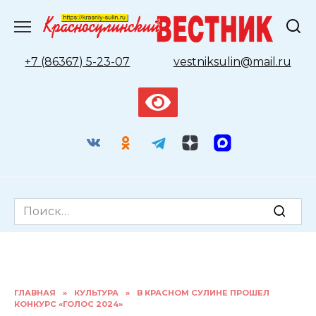
Перейти
к
содержанию
+7 (86367) 5-23-07
vestniksulin@mail.ru
Search
for:
ГЛАВНАЯ
»
КУЛЬТУРА
»
В КРАСНОМ СУЛИНЕ ПРОШЕЛ
КОНКУРС «ГОЛОС 2024»