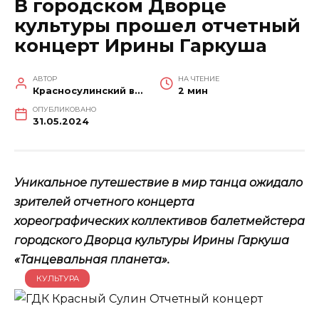
В городском Дворце
культуры прошел отчетный
концерт Ирины Гаркуша
АВТОР
НА ЧТЕНИЕ
Красносулинский вестник
2 мин
ОПУБЛИКОВАНО
31.05.2024
Уникальное путешествие в мир танца ожидало
зрителей отчетного концерта
хореографических коллективов балетмейстера
городского Дворца культуры Ирины Гаркуша
«Танцевальная планета».
КУЛЬТУРА