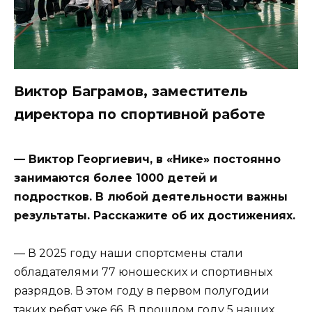
Виктор Баграмов, заместитель
директора по спортивной работе
— Виктор Георгиевич, в «Нике» постоянно
занимаются более 1000 детей и
подростков. В любой деятельности важны
результаты. Расскажите об их достижениях.
— В 2025 году наши спортсмены стали
обладателями 77 юношеских и спортивных
разрядов. В этом году в первом полугодии
таких ребят уже 66. В прошлом году 5 наших