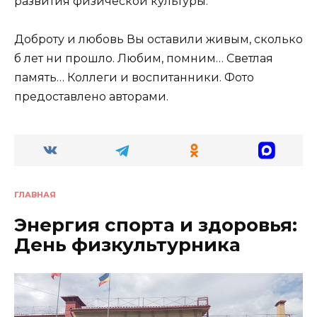
развития физической культуры.
Доброту и любовь Вы оставили живым, сколько
б лет ни прошло. Любим, помним… Светлая
память… Коллеги и воспитанники. Фото
предоставлено авторами.
ГЛАВНАЯ
Энергия спорта и здоровья:
День физкультурника