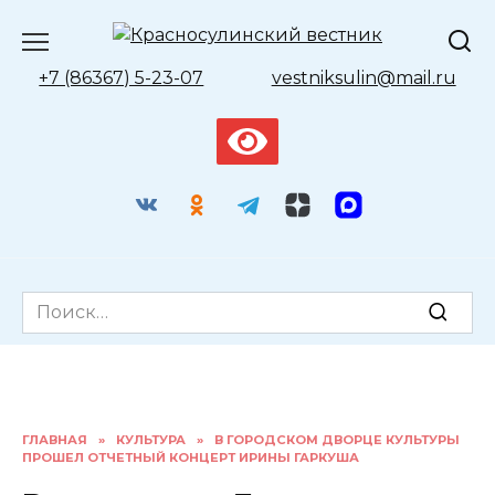
Перейти
к
содержанию
+7 (86367) 5-23-07
vestniksulin@mail.ru
Search
for:
ГЛАВНАЯ
»
КУЛЬТУРА
»
В ГОРОДСКОМ ДВОРЦЕ КУЛЬТУРЫ
ПРОШЕЛ ОТЧЕТНЫЙ КОНЦЕРТ ИРИНЫ ГАРКУША