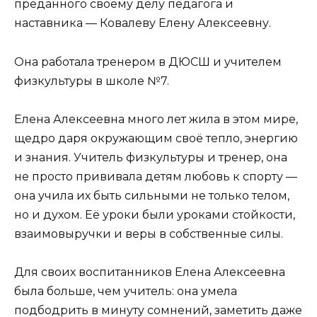
преданного своему делу педагога и
наставника — Ковалеву Елену Алексеевну.
Она работала тренером в ДЮСШ и учителем
физкультуры в школе №7.
Елена Алексеевна много лет жила в этом мире,
щедро даря окружающим своё тепло, энергию
и знания. Учитель физкультуры и тренер, она
не просто прививала детям любовь к спорту —
она учила их быть сильными не только телом,
но и духом. Её уроки были уроками стойкости,
взаимовыручки и веры в собственные силы.
Для своих воспитанников Елена Алексеевна
была больше, чем учитель: она умела
подбодрить в минуту сомнений, заметить даже