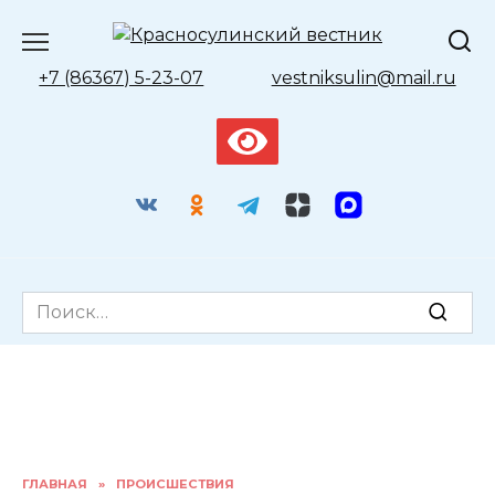
Перейти
к
содержанию
+7 (86367) 5-23-07
vestniksulin@mail.ru
Search
for:
ГЛАВНАЯ
»
ПРОИСШЕСТВИЯ