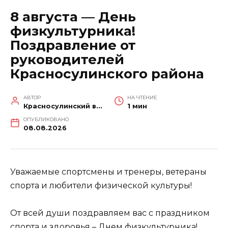
8 августа — День
физкультурника!
Поздравление от
руководителей
Красносулинского района
АВТОР
НА ЧТЕНИЕ
Красносулинский вестник
1 мин
ОПУБЛИКОВАНО
08.08.2026
Уважаемые спортсмены и тренеры, ветераны
спорта и любители физической культуры!
От всей души поздравляем вас с праздником
спорта и здоровья – Днем физкультурника!