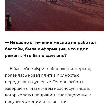
— Недавно в течение месяца не работал
бассейн, была информация, что идет
ремонт. Что было сделано?
— В бассейне «Бриз» обновлен интерьер,
появилась новая плитка, полностью
переделаны душевые. Теперь работы
завершены, и мы ждем красносулинцев,
которые хотят поправить свое здоровье и
получить эмоции от плавания.