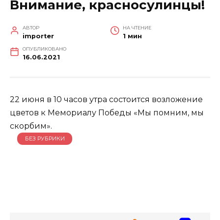
Внимание, красносулинцы!
АВТОР
НА ЧТЕНИЕ
importer
1 мин
ОПУБЛИКОВАНО
16.06.2021
22 июня в 10 часов утра состоится возложение
цветов к Мемориалу Победы «Мы помним, мы
скорбим».
БЕЗ РУБРИКИ