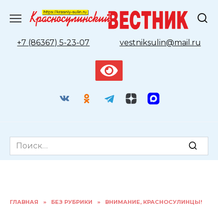
Перейти
к
содержанию
+7 (86367) 5-23-07
vestniksulin@mail.ru
Search
for:
ГЛАВНАЯ
»
БЕЗ РУБРИКИ
»
ВНИМАНИЕ, КРАСНОСУЛИНЦЫ!