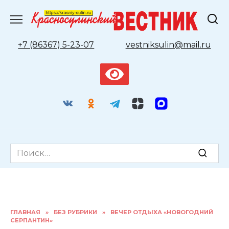
Перейти
к
содержанию
+7 (86367) 5-23-07
vestniksulin@mail.ru
Search
for:
ГЛАВНАЯ
»
БЕЗ РУБРИКИ
»
ВЕЧЕР ОТДЫХА «НОВОГОДНИЙ
СЕРПАНТИН»