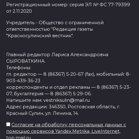
Регистрационный номер: серия ЭЛ № ФС 77-79399
от 2.11.2020
Учредитель - Общество с ограниченной
ответственностью "Редакция газеты
"Красносулинский вестник".
Главный редактор Лариса Александровна
СЫРОВАТКИНА.
Телефоны:
гл. редактор — 8 (86367) 5-20-67 (fax), мобильный: 8-
903-439-36-23
корреспонденты и отдел рекламы — 8 (86367) 5-23-
07, бухгалтерия — 8 (86367) 5-29-06.
Напишите нам: vestniksulin@mail.ru
Адрес редакции: 346350, Ростовская область, г.
Красный Сулин, ул. Ленина, 14.
Согласие на обработку персональных данных с
помощью сервисов Yandex.Metrika, LiveInternet,
top.mail.ru