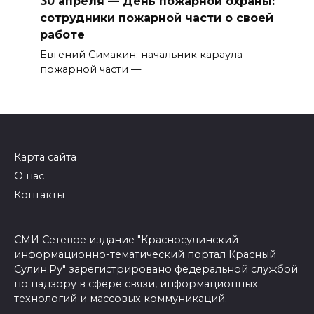
30 апреля — День пожарной охраны:
сотрудники пожарной части о своей
работе
Евгений Симакин: начальник караула
пожарной части —
Карта сайта
О нас
Контакты
СМИ Сетевое издание "Красносулинский
информационно-тематический портал Красный
Сулин.Ру" зарегистрировано федеральной службой
по надзору в сфере связи, информационных
технологий и массовых коммуникаций.