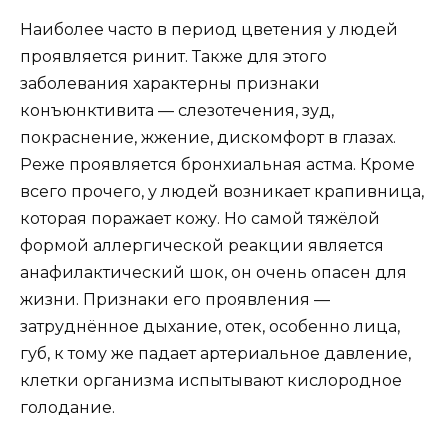
Наиболее часто в период цветения у людей
проявляется ринит. Также для этого
заболевания характерны признаки
конъюнктивита — слезотечения, зуд,
покраснение, жжение, дискомфорт в глазах.
Реже проявляется бронхиальная астма. Кроме
всего прочего, у людей возникает крапивница,
которая поражает кожу. Но самой тяжёлой
формой аллергической реакции является
анафилактический шок, он очень опасен для
жизни. Признаки его проявления —
затруднённое дыхание, отек, особенно лица,
губ, к тому же падает артериальное давление,
клетки организма испытывают кислородное
голодание.