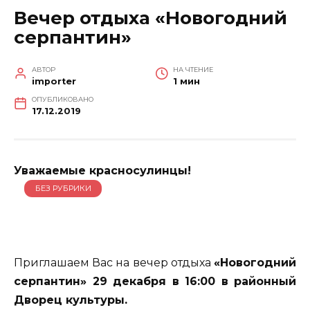
Вечер отдыха «Новогодний
серпантин»
АВТОР
НА ЧТЕНИЕ
importer
1 мин
ОПУБЛИКОВАНО
17.12.2019
Уважаемые красносулинцы!
БЕЗ РУБРИКИ
Приглашаем Вас на вечер отдыха
«Новогодний
серпантин»
29 декабря в 16:00
в районный
Дворец культуры.