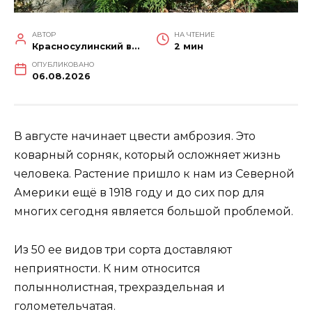
АВТОР
НА ЧТЕНИЕ
Красносулинский вестник
2 мин
ОПУБЛИКОВАНО
06.08.2026
В августе начинает цвести амброзия. Это
коварный сорняк, который осложняет жизнь
человека. Растение пришло к нам из Северной
Америки ещё в 1918 году и до сих пор для
многих сегодня является большой проблемой.
Из 50 ее видов три сорта доставляют
неприятности. К ним относится
полыннолистная, трехраздельная и
голометельчатая.