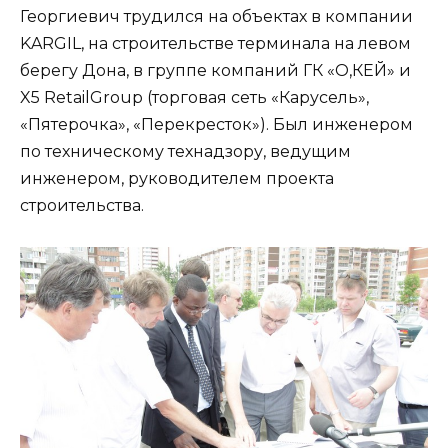
Георгиевич трудился на объектах в компании
KARGIL, на строительстве терминала на левом
берегу Дона, в группе компаний ГК «О,КЕЙ» и
X5 RetailGroup (торговая сеть «Карусель»,
«Пятерочка», «Перекресток»). Был инженером
по техническому технадзору, ведущим
инженером, руководителем проекта
строительства.