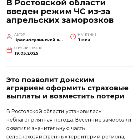
В Ростовской области
введен режим ЧС из-за
апрельских заморозков
АВТОР
НА ЧТЕНИЕ
Красносулинский вестник
1 мин
ОПУБЛИКОВАНО
19.05.2025
Это позволит донским
аграриям оформить страховые
выплаты и возместить потери
В Ростовской области установилась
неблагоприятная погода. Весенние заморозки
охватили значительную часть
сельскохозяйственных территорий региона,