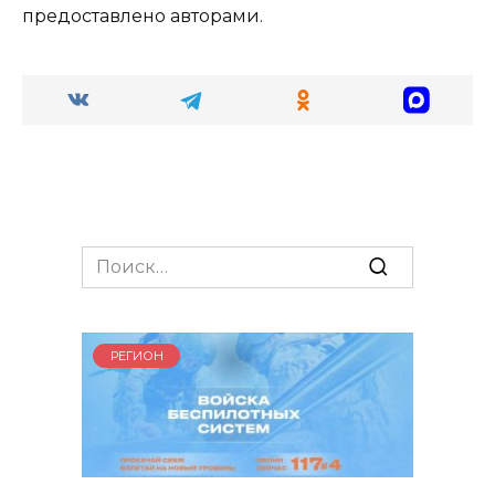
предоставлено авторами.
Search
for:
РЕГИОН