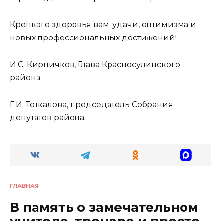
Крепкого здоровья вам, удачи, оптимизма и
новых профессиональных достижений!
И.С. Кирпичков, Глава Красносулинского
района.
Г.И. Тоткалова, председатель Собрания
депутатов района.
ГЛАВНАЯ
В память о замечательном
учителе, тренере и просто