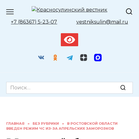
Перейти
к
содержанию
+7 (86367) 5-23-07
vestniksulin@mail.ru
Search
for:
ГЛАВНАЯ
»
БЕЗ РУБРИКИ
»
В РОСТОВСКОЙ ОБЛАСТИ
ВВЕДЕН РЕЖИМ ЧС ИЗ-ЗА АПРЕЛЬСКИХ ЗАМОРОЗКОВ