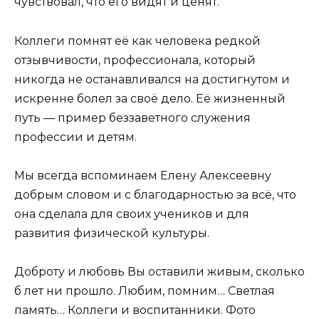
чувствовал, что его видят и ценят.
Коллеги помнят её как человека редкой
отзывчивости, профессионала, который
никогда не останавливался на достигнутом и
искренне болел за своё дело. Её жизненный
путь — пример беззаветного служения
профессии и детям.
Мы всегда вспоминаем Елену Алексеевну
добрым словом и с благодарностью за всё, что
она сделала для своих учеников и для
развития физической культуры.
Доброту и любовь Вы оставили живым, сколько
б лет ни прошло. Любим, помним… Светлая
память… Коллеги и воспитанники. Фото