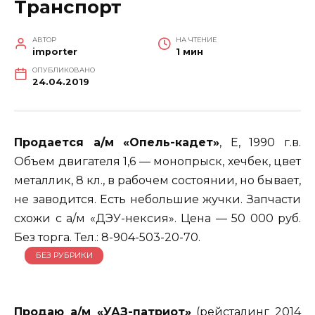
Транспорт
АВТОР
НА ЧТЕНИЕ
importer
1 мин
ОПУБЛИКОВАНО
24.04.2019
Продается а/м «Опель-кадет»
, Е, 1990 г.в.
Объем двигателя 1,6 — монопрыск, хечбек, цвет
металлик, 8 кл., в рабочем состоянии, но бывает,
не заводится. Есть небольшие жучки. Запчасти
схожи с а/м «ДЭУ-нексия». Цена — 50 000 руб.
Без торга. Тел.: 8-904-503-20-70.
БЕЗ РУБРИКИ
Продаю а/м «УАЗ-патриот»
(рейсталинг 2014