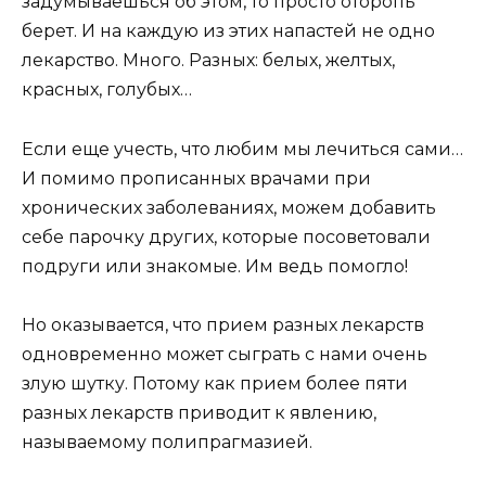
задумываешься об этом, то просто оторопь
берет. И на каждую из этих напастей не одно
лекарство. Много. Разных: белых, желтых,
красных, голубых…
Если еще учесть, что любим мы лечиться сами…
И помимо прописанных врачами при
хронических заболеваниях, можем добавить
себе парочку других, которые посоветовали
подруги или знакомые. Им ведь помогло!
Но оказывается, что прием разных лекарств
одновременно может сыграть с нами очень
злую шутку. Потому как прием более пяти
разных лекарств приводит к явлению,
называемому полипрагмазией.