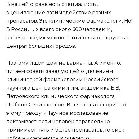
В нашей стране есть специалисты,
оценивающие взаимодействие разных
препаратов. Это клинические фармакологи. Но!
В России их всего около 600 человек! И,
конечно же, их можно найти только в крупных
центрах больших городов.
Поэтому ищем другие варианты. А именно:
читаем советы заведующей отделением
клинической фармакологии Российского
научного центра химии им. академика Б.В.
Петровского клинического фармаколога
Любови Селивановой. Вот что она говорит по
этому поводу: «Научное исследование
показывает: если человек параллельно
принимает пять и более препаратов, то риск
побочных эффектов и опасного