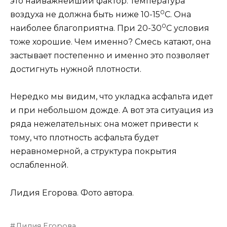
это наиважнейший фактор. Температура
0
воздуха не должна быть ниже 10-15
С. Она
0
наиболее благоприятна. При 20-30
С условия
тоже хорошие. Чем именно? Смесь катают, она
застывает постепенно и именно это позволяет
достигнуть нужной плотности.
Нередко мы видим, что укладка асфальта идет
и при небольшом дожде. А вот эта ситуация из
ряда нежелательных: она может привести к
тому, что плотность асфальта будет
неравномерной, а структура покрытия
ослабленной.
Лидия Егорова.
Фото автора.
Лидия Егорова