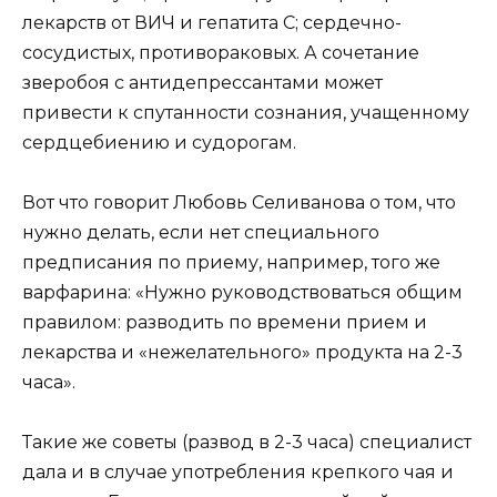
лекарств от ВИЧ и гепатита C; сердечно-
сосудистых, противораковых. А сочетание
зверобоя с антидепрессантами может
привести к спутанности сознания, учащенному
сердцебиению и судорогам.
Вот что говорит Любовь Селиванова о том, что
нужно делать, если нет специального
предписания по приему, например, того же
варфарина: «Нужно руководствоваться общим
правилом: разводить по времени прием и
лекарства и «нежелательного» продукта на 2-3
часа».
Такие же советы (развод в 2-3 часа) специалист
дала и в случае употребления крепкого чая и