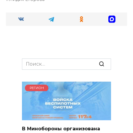
Search
for:
РЕГИОН
В Минобороны организована