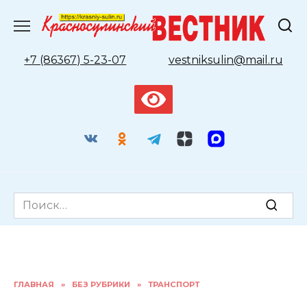
Перейти
к
содержанию
+7 (86367) 5-23-07
vestniksulin@mail.ru
Search
for:
ГЛАВНАЯ
»
БЕЗ РУБРИКИ
»
ТРАНСПОРТ