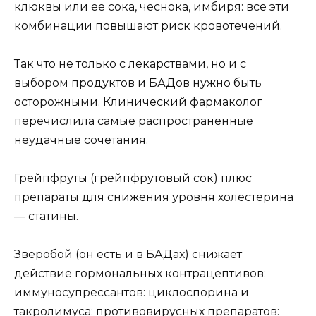
клюквы или ее сока, чеснока, имбиря: все эти
комбинации повышают риск кровотечений.
Так что не только с лекарствами, но и с
выбором продуктов и БАДов нужно быть
осторожными. Клинический фармаколог
перечислила самые распространенные
неудачные сочетания.
Грейпфруты (грейпфрутовый сок) плюс
препараты для снижения уровня холестерина
— статины.
Зверобой (он есть и в БАДах) снижает
действие гормональных контрацептивов;
иммуносупрессантов: циклоспорина и
такролимуса; противовирусных препаратов: