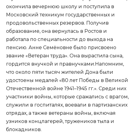
окончила вечернюю школу и поступила в
Московский техникум государственных и
продовольственных резервов. Получив
образование, она вернулась в Ростов и
работала по специальности до выхода на
пенсию. Анне Семёновне было присвоено
звание «Ветеран труда». Она вырастила сына,
гордится внучкой и правнучками.Напомним,
что около пяти тысяч жителей Дона были
удостоены медалей «80 лет Победы в Великой
Отечественной войне 1941–1945 гг.». Среди них
участники войны, которые сражались с врагом,
служили в госпиталях, воевали в партизанских
отрядах, а также ветераны войны, включая
узников концлагерей, тружеников тыла и
блокадников.