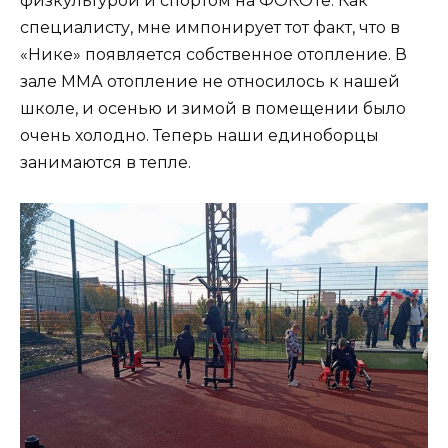
физкультурой и спортом на ФОКОТе. Как
специалисту, мне импонирует тот факт, что в
«Нике» появляется собственное отопление. В
зале ММА отопление не относилось к нашей
школе, и осенью и зимой в помещении было
очень холодно. Теперь наши единоборцы
занимаются в тепле.