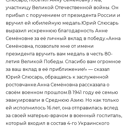
участницу Великой Отечественной войны. Он
прибыл с поручением от президента России и
вручил ей юбилейную медаль.Юрий Слюсарь
выразил искреннюю благодарность Анне
Семёновне за её личный вклад в победу.«Анна
Семёновна, позвольте мне от имени
президента вручить вам медаль в честь 80-
летия Великой Победы. Спасибо вам огромное
за ваш вклад в её приближение!» — сказал
Юрий Слюсарь, обращаясь к заслуженной
ростовчанке.Анна Семёновна рассказала о
своём военном прошлом.В 1941 году её семью
эвакуировали в Среднюю Азию. Но как только
ей исполнилось 16 лет, она отправилась вслед
за своей матерью-врачом в военный госпиталь,
который входил в состав 4-го Украинского