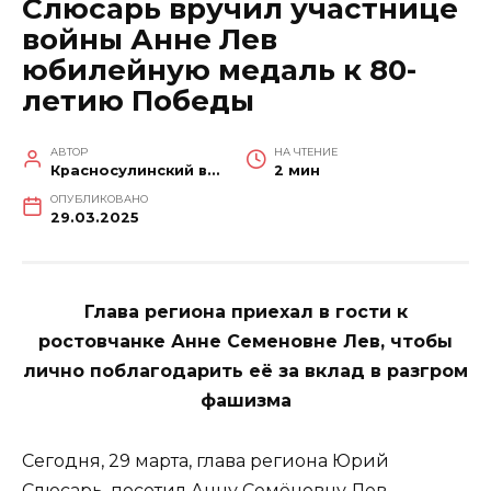
Слюсарь вручил участнице
войны Анне Лев
юбилейную медаль к 80-
летию Победы
АВТОР
НА ЧТЕНИЕ
Красносулинский вестник
2 мин
ОПУБЛИКОВАНО
29.03.2025
Глава региона приехал в гости к
ростовчанке Анне Семеновне Лев, чтобы
лично поблагодарить её за вклад в разгром
фашизма
Сегодня, 29 марта, глава региона Юрий
Слюсарь, посетил Анну Семёновну Лев,