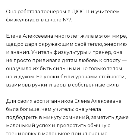
Она работала тренером в ДЮСШ и учителем
физкультуры в школе №7.
Елена Алексеевна много лет жила в этом мире,
щедро даря окружающим своё тепло, энергию
и знания. Учитель физкультуры и тренер, она
не просто прививала детям любовь к спорту —
она учила их быть сильными не только телом,
но и духом. Её уроки были уроками стойкости,
взаимовыручки и веры в собственные силы.
Для своих воспитанников Елена Алексеевна
была больше, чем учитель: она умела
подбодрить в минуту сомнений, заметить даже
маленький успех и превратить обычную
тренировку в маленькое приключение.