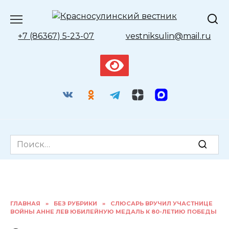
Перейти
к
содержанию
+7 (86367) 5-23-07
vestniksulin@mail.ru
Search
for:
ГЛАВНАЯ
»
БЕЗ РУБРИКИ
»
СЛЮСАРЬ ВРУЧИЛ УЧАСТНИЦЕ
ВОЙНЫ АННЕ ЛЕВ ЮБИЛЕЙНУЮ МЕДАЛЬ К 80-ЛЕТИЮ ПОБЕДЫ