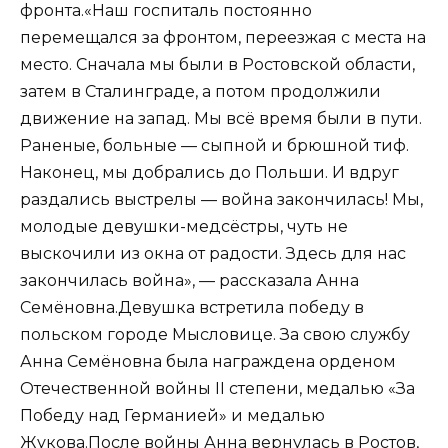
фронта.«Наш госпиталь постоянно
перемещался за фронтом, переезжая с места на
место. Сначала мы были в Ростовской области,
затем в Сталинграде, а потом продолжили
движение на запад. Мы всё время были в пути.
Раненые, больные — сыпной и брюшной тиф.
Наконец, мы добрались до Польши. И вдруг
раздались выстрелы — война закончилась! Мы,
молодые девушки-медсёстры, чуть не
выскочили из окна от радости. Здесь для нас
закончилась война», — рассказала Анна
Семёновна.Девушка встретила победу в
польском городе Мысловице. За свою службу
Анна Семёновна была награждена орденом
Отечественной войны II степени, медалью «За
Победу над Германией» и медалью
Жукова.После войны Анна вернулась в Ростов,