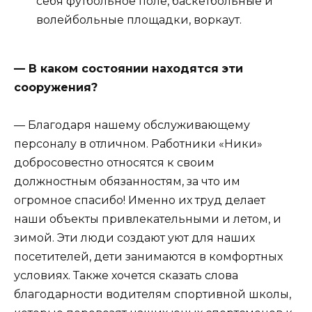
себя футбольное поле, баскетбольные и
волейбольные площадки, воркаут.
— В каком состоянии находятся эти
сооружения?
— Благодаря нашему обслуживающему
персоналу в отличном. Работники «Ники»
добросовестно относятся к своим
должностным обязанностям, за что им
огромное спасибо! Именно их труд делает
наши объекты привлекательными и летом, и
зимой. Эти люди создают уют для наших
посетителей, дети занимаются в комфортных
условиях. Также хочется сказать слова
благодарности водителям спортивной школы,