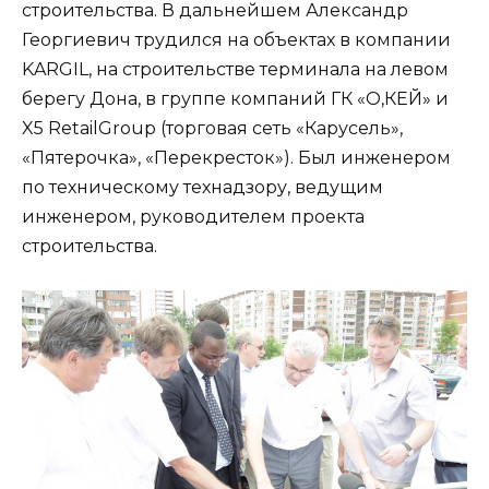
строительства. В дальнейшем Александр
Георгиевич трудился на объектах в компании
KARGIL, на строительстве терминала на левом
берегу Дона, в группе компаний ГК «О,КЕЙ» и
X5 RetailGroup (торговая сеть «Карусель»,
«Пятерочка», «Перекресток»). Был инженером
по техническому технадзору, ведущим
инженером, руководителем проекта
строительства.