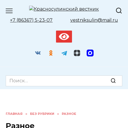
Перейти
к
содержанию
+7 (86367) 5-23-07
vestniksulin@mail.ru
Search
for:
ГЛАВНАЯ
»
БЕЗ РУБРИКИ
»
РАЗНОЕ
Разное