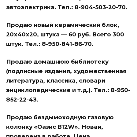
автоэлектрика. Тел.: 8-904-503-20-70.
Продаю новый керамический блок,
20х40х20, штука — 60 руб. Всего 300
штук. Тел.: 8-950-841-86-70.
Продаю домашнюю библиотеку
(подписные издания, художественная
литература, классика, словари
энциклопедические и т.д.). Тел.: 8-950-
852-22-43.
Продаю бездымоходную газовую
колонку «Оазис В12W». Новая,
проверена в работе. Цена