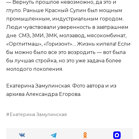
— Вернуть прошлое невозможно, да это и
глупо. Раньше Красный Сулин был мощным
промышленным, индустриальным городом.
Люди чувствовали уверенность в завтрашнем
дне. СМЗ, ЗМИ, ЗМК, молзавод, мясокомбинат,
«Орглитмаш», «Горизонт»… Жизнь кипела! Если
бы можно было все это возродить — вот была
бы лучшая стройка, но это уже задача более
молодого поколения.
Екатерина Замулинская. Фото автора и из
архива Александра Егорова.
Екатерина Замулинская