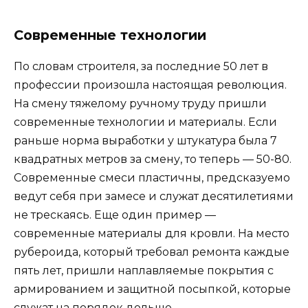
Современные технологии
По словам строителя, за последние 50 лет в
профессии произошла настоящая революция.
На смену тяжелому ручному труду пришли
современные технологии и материалы. Если
раньше норма выработки у штукатура была 7
квадратных метров за смену, то теперь — 50-80.
Современные смеси пластичны, предсказуемо
ведут себя при замесе и служат десятилетиями
не трескаясь. Еще один пример —
современные материалы для кровли. На место
рубероида, который требовал ремонта каждые
пять лет, пришли наплавляемые покрытия с
армированием и защитной посыпкой, которые
служат на порядок дольше.