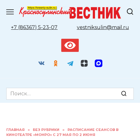
Перейти
к
содержанию
+7 (86367) 5-23-07
vestniksulin@mail.ru
Search
for:
ГЛАВНАЯ
»
БЕЗ РУБРИКИ
»
РАСПИСАНИЕ СЕАНСОВ В
КИНОТЕАТРЕ «МОНРО» С 27 МАЯ ПО 2 ИЮНЯ