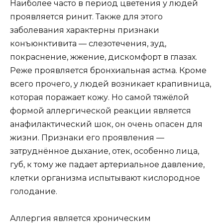
Наиболее часто в период цветения у людей
проявляется ринит. Также для этого
заболевания характерны признаки
конъюнктивита — слезотечения, зуд,
покраснение, жжение, дискомфорт в глазах.
Реже проявляется бронхиальная астма. Кроме
всего прочего, у людей возникает крапивница,
которая поражает кожу. Но самой тяжёлой
формой аллергической реакции является
анафилактический шок, он очень опасен для
жизни. Признаки его проявления —
затруднённое дыхание, отек, особенно лица,
губ, к тому же падает артериальное давление,
клетки организма испытывают кислородное
голодание.
Аллергия является хроническим