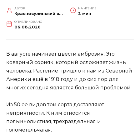
АВТОР
НА ЧТЕНИЕ
Красносулинский вестник
2 мин
ОПУБЛИКОВАНО
06.08.2026
В августе начинает цвести амброзия. Это
коварный сорняк, который осложняет жизнь
человека. Растение пришло к нам из Северной
Америки ещё в 1918 году и до сих пор для
многих сегодня является большой проблемой.
Из 50 ее видов три сорта доставляют
неприятности. К ним относится
полыннолистная, трехраздельная и
голометельчатая.