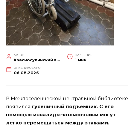
АВТОР
НА ЧТЕНИЕ
Красносулинский вестник
1 мин
ОПУБЛИКОВАНО
06.08.2026
В Межпоселенческой центральной библиотеке
появился
гусеничный подъёмник. С его
помощью инвалиды-колясочники могут
легко перемещаться между этажами.