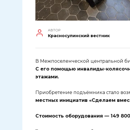
АВТОР
Красносулинский вестник
В Межпоселенческой центральной б
С его помощью инвалиды-колясоч
этажами.
Приобретение подъёмника стало во
местных инициатив «Сделаем вмес
Стоимость оборудования — 149 800