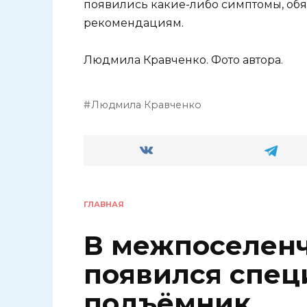
появились какие-либо симптомы, обяз
рекомендациям.
Людмила Кравченко. Фото автора.
Людмила Кравченко
ГЛАВНАЯ
В межпоселенч
появился спе
подъёмник