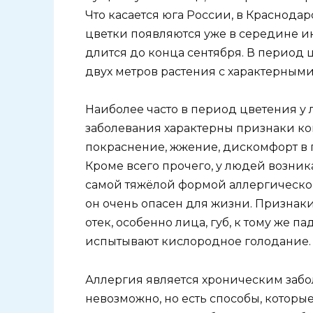
Что касается юга России, в Краснода
цветки появляются уже в середине ию
длится до конца сентября. В период 
двух метров растения с характерным
Наиболее часто в период цветения у 
заболевания характерны признаки ко
покраснение, жжение, дискомфорт в г
Кроме всего прочего, у людей возник
самой тяжёлой формой аллергическо
он очень опасен для жизни. Признак
отек, особенно лица, губ, к тому же 
испытывают кислородное голодание.
Аллергия является хроническим забо
невозможно, но есть способы, которые