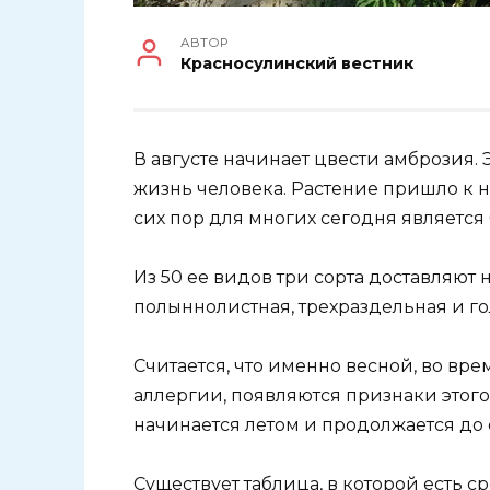
АВТОР
Красносулинский вестник
В августе начинает цвести амброзия.
жизнь человека. Растение пришло к н
сих пор для многих сегодня являетс
Из 50 ее видов три сорта доставляют 
полыннолистная, трехраздельная и го
Считается, что именно весной, во вр
аллергии, появляются признаки этого
начинается летом и продолжается до 
Существует таблица, в которой есть 