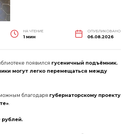
НА ЧТЕНИЕ
ОПУБЛИКОВАНО
1 мин
06.08.2026
иблиотеке появился
гусеничный подъёмник.
ники могут легко перемещаться между
зможным благодаря
губернаторскому проекту
те»
.
 рублей.