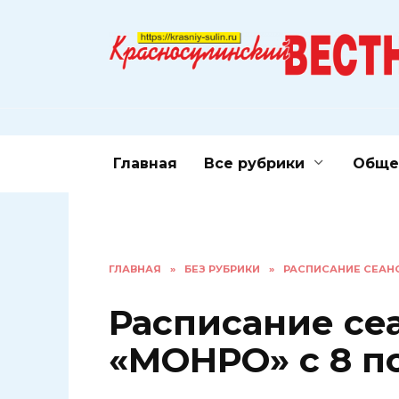
Перейти
к
содержанию
Главная
Все рубрики
Обще
ГЛАВНАЯ
»
БЕЗ РУБРИКИ
»
РАСПИСАНИЕ СЕАНС
Расписание се
«МОНРО» с 8 по