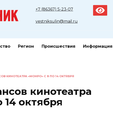
+7 (86367) 5-23-07
vestniksulin@mail.ru
ство
Регион
Происшествия
Информация
ОВ КИНОТЕАТРА «МОНРО» С 8 ПО 14 ОКТЯБРЯ
ансов кинотеатра
 14 октября