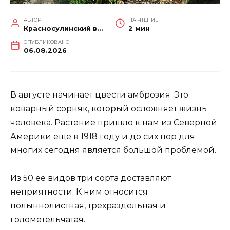
АВТОР
НА ЧТЕНИЕ
Красносулинский вестник
2 мин
ОПУБЛИКОВАНО
06.08.2026
В августе начинает цвести амброзия. Это
коварный сорняк, который осложняет жизнь
человека. Растение пришло к нам из Северной
Америки ещё в 1918 году и до сих пор для
многих сегодня является большой проблемой.
Из 50 ее видов три сорта доставляют
неприятности. К ним относится
полыннолистная, трехраздельная и
голометельчатая.