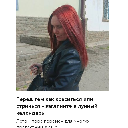
Перед тем как краситься или
стричься – загляните в лунный
календарь!
Лето – пора перемен для многих
прелестниц, а еще и