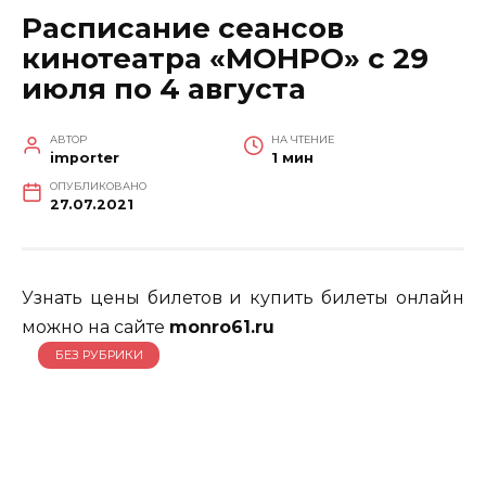
Расписание сеансов
кинотеатра «МОНРО» с 29
июля по 4 августа
АВТОР
НА ЧТЕНИЕ
importer
1 мин
ОПУБЛИКОВАНО
27.07.2021
Узнать цены билетов и купить билеты онлайн
можно на сайте
monro61.ru
БЕЗ РУБРИКИ