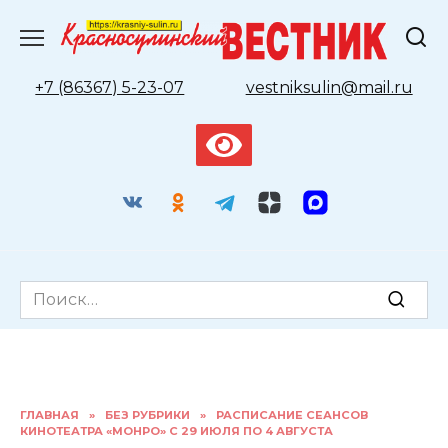
Перейти
к
содержанию
+7 (86367) 5-23-07
vestniksulin@mail.ru
Search
for:
ГЛАВНАЯ
»
БЕЗ РУБРИКИ
»
РАСПИСАНИЕ СЕАНСОВ
КИНОТЕАТРА «МОНРО» С 29 ИЮЛЯ ПО 4 АВГУСТА