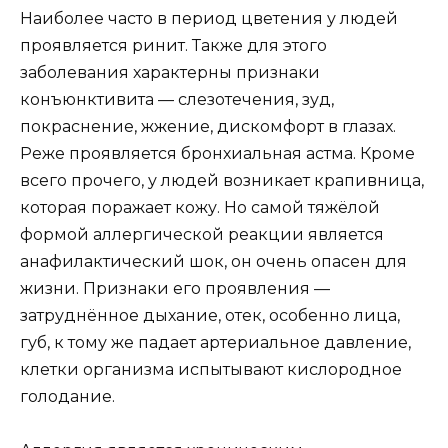
Наиболее часто в период цветения у людей
проявляется ринит. Также для этого
заболевания характерны признаки
конъюнктивита — слезотечения, зуд,
покраснение, жжение, дискомфорт в глазах.
Реже проявляется бронхиальная астма. Кроме
всего прочего, у людей возникает крапивница,
которая поражает кожу. Но самой тяжёлой
формой аллергической реакции является
анафилактический шок, он очень опасен для
жизни. Признаки его проявления —
затруднённое дыхание, отек, особенно лица,
губ, к тому же падает артериальное давление,
клетки организма испытывают кислородное
голодание.