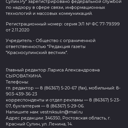
Сулин.Ру" зарегистрировано федеральной службой
по надзору в сфере связи, информационных
технологий и массовых коммуникаций.
Регистрационный номер: серия ЭЛ № ФС 77-79399
от 2.11.2020
Учредитель - Общество с ограниченной
ответственностью "Редакция газеты
"Красносулинский вестник".
Главный редактор Лариса Александровна
СЫРОВАТКИНА.
Телефоны:
гл. редактор — 8 (86367) 5-20-67 (fax), мобильный: 8-
903-439-36-23
корреспонденты и отдел рекламы — 8 (86367) 5-23-
07, бухгалтерия — 8 (86367) 5-29-06.
Напишите нам: vestniksulin@mail.ru
Адрес редакции: 346350, Ростовская область, г.
Красный Сулин, ул. Ленина, 14.