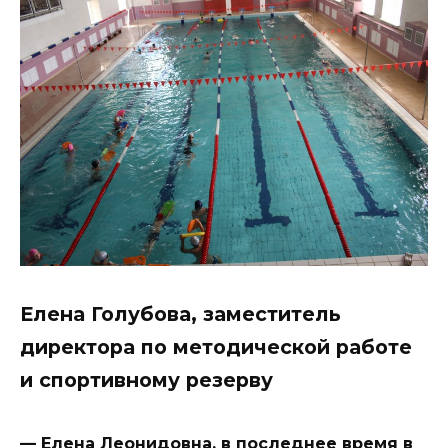
Елена Голубова, заместитель
директора по методической работе
и спортивному резерву
— Елена Леонидовна, в последнее время в