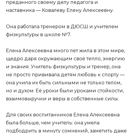
преданного своему делу педагога и
наставника — Ковалеву Елену Алексеевну.
Она работала тренером в ДЮСШ и учителем
физкультуры в школе №7.
Елена Алексеевна много лет жила в этом мире,
щедро даря окружающим своё тепло, энергию
и знания. Учитель физкультуры и тренер, она
не просто прививала детям любовь к спорту —
она учила их быть сильными не только телом,
но и духом. Её уроки были уроками стойкости,
взаимовыручки и веры в собственные силы.
Для своих воспитанников Елена Алексеевна
была больше, чем учитель: она умела
подбодрить в минуту сомнений, заметить даже