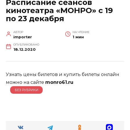
Расписание сеансов
кинотеатра «МОНРО» с 19
по 23 декабря
АВТОР
НА ЧТЕНИЕ
importer
1 мин
ОПУБЛИКОВАНО
18.12.2020
Узнать цены билетов и купить билеты онлайн
можно на сайте
monro61.ru
БЕЗ РУБРИКИ