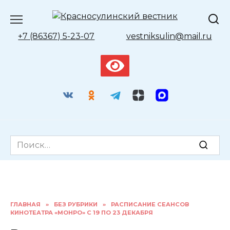
Перейти
к
содержанию
+7 (86367) 5-23-07
vestniksulin@mail.ru
Search
for:
ГЛАВНАЯ
»
БЕЗ РУБРИКИ
»
РАСПИСАНИЕ СЕАНСОВ
КИНОТЕАТРА «МОНРО» С 19 ПО 23 ДЕКАБРЯ