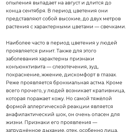
опыления выпадает на август и длится до
конца сентября. В период цветения они
представляют собой высокие, до двух метров
растения с характерными цветами — свечками.
Наиболее часто в период цветения у людей
проявляется ринит. Также для этого
заболевания характерны признаки
конъюнктивита — слезотечения, зуд,
покраснение, жжение, дискомфорт в глазах.
Реже проявляется бронхиальная астма. Кроме
всего прочего, у людей возникает крапивница,
которая поражает кожу. Но самой тяжёлой
формой аллергической реакции является
анафилактический шок, он очень опасен для
жизни. Признаки его проявления —
затруднённое дыхание, отек, особенно лица,