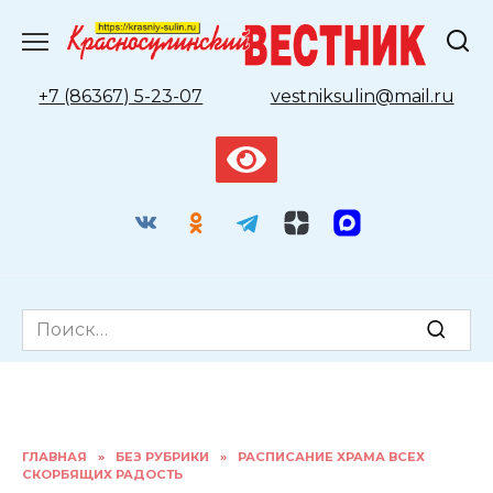
Перейти
к
содержанию
+7 (86367) 5-23-07
vestniksulin@mail.ru
Search
for:
ГЛАВНАЯ
»
БЕЗ РУБРИКИ
»
РАСПИСАНИЕ ХРАМА ВСЕХ
СКОРБЯЩИХ РАДОСТЬ