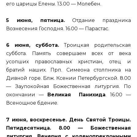
его царицы Елены. 13.00 — Молебен.
5 июня, пятница.
Отдание праздника
Вознесения Господня. 16.00 — Парастас.
6 июня, суббота.
Троицкая родительская
суббота. Память совершаем всех от века
усопших православных христиан, отец и
братий наших. Прп. Симеона столпника на
Дивной горе. Блж. Ксении Петербургской. 8.00
— Заупокойная Божественная литургия. По
окончании —
Великая Панихида
. 16.00 —
Всенощное бдение.
7 июня, воскресенье. День Святой Троицы.
Пятидесятница. 8.00 — Божественная
литургия. Вечерня с коленопреклонными