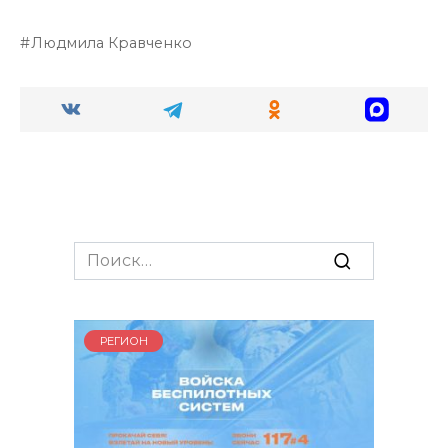
Людмила Кравченко
Search
for:
РЕГИОН