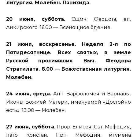
литургия. Молебен. Панихида.
20 июня, суббота.
Сщмч. Феодота, еп.
Анкирского. 16.00 — Всенощное бдение.
21 июня, воскресенье. Неделя 2-я по
Пятидесятнице. Всех святых, в земле
Русской просиявших. Вмч. Феодора
Стратилата. 8.00 — Божественная литургия.
Молебен.
24 июня, среда.
Апп. Варфоломея и Варнавы.
Иконы Божией Матери, именуемой «Достойно
есть». 13.00 — Молебен.
27 июня, суббота
. Прор. Елисея. Свт. Мефодия,
патр. Констан. Прп. Мефодия, игумена