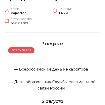
АВТОР
НА ЧТЕНИЕ
importer
1 мин
ОПУБЛИКОВАНО
31.07.2019
1 августа
БЕЗ РУБРИКИ
— Всероссийский день инкассатора
— День образования Службы специальной
связи России
2 августа