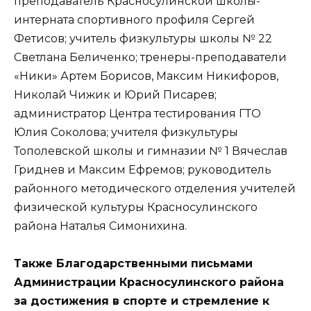
преподаватель Красносулинской школы-
интерната спортивного профиля Сергей
Фетисов; учитель физкультуры школы № 22
Светлана Беличенко; тренеры-преподаватели
«Ники» Артем Борисов, Максим Никифоров,
Николай Чижик и Юрий Писарев;
администратор Центра тестирования ГТО
Юлия Соколова; учителя физкультуры
Тополевской школы и гимназии № 1 Вячеслав
Гриднев и Максим Ефремов; руководитель
районного методического отделения учителей
физической культуры Красносулинского
района Наталья Симонихина.
Также Благодарственными письмами
Администрации Красносулинского района
за достижения в спорте и стремление к