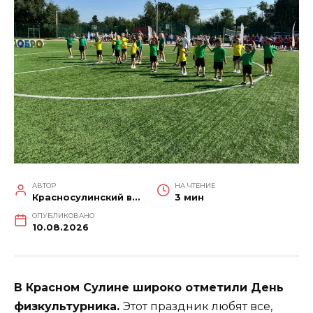
АВТОР
НА ЧТЕНИЕ
Красносулинский вестник
3 мин
ОПУБЛИКОВАНО
10.08.2026
В Красном Сулине широко отметили День
физкультурника.
Этот праздник любят все,