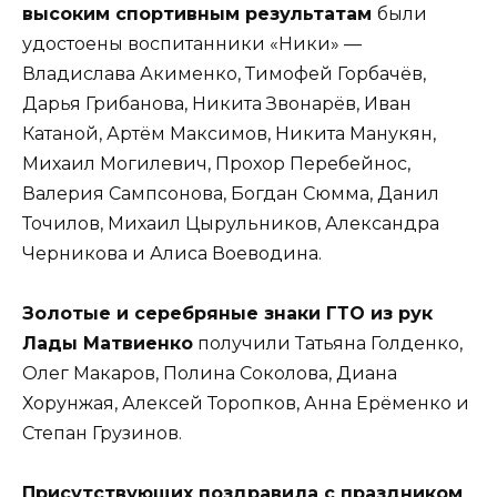
высоким спортивным результатам
были
удостоены воспитанники «Ники» —
Владислава Акименко, Тимофей Горбачёв,
Дарья Грибанова, Никита Звонарёв, Иван
Катаной, Артём Максимов, Никита Манукян,
Михаил Могилевич, Прохор Перебейнос,
Валерия Сампсонова, Богдан Сюмма, Данил
Точилов, Михаил Цырульников, Александра
Черникова и Алиса Воеводина.
Золотые и серебряные знаки ГТО из рук
Лады Матвиенко
получили Татьяна Голденко,
Олег Макаров, Полина Соколова, Диана
Хорунжая, Алексей Торопков, Анна Ерёменко и
Степан Грузинов.
Присутствующих поздравила с праздником