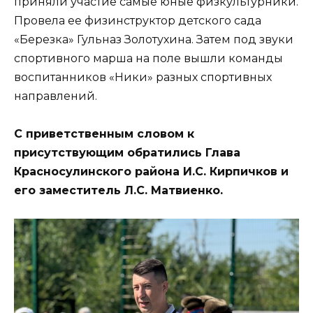
приняли участие самые юные физкультурники.
Провела ее физинструктор детского сада
«Березка» Гульназ Золотухина. Затем под звуки
спортивного марша на поле вышли команды
воспитанников «Ники» разных спортивных
направлений.
С приветственным словом к
присутствующим обратились Глава
Красносулинского района И.С. Кирпичков и
его заместитель Л.С. Матвиенко.