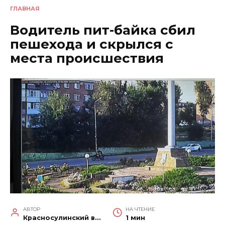
ГЛАВНАЯ
Водитель пит-байка сбил
пешехода и скрылся с
места происшествия
АВТОР
НА ЧТЕНИЕ
Красносулинский вестник
1 мин